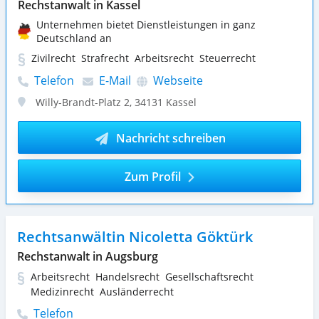
Rechstanwalt in Kassel
Unternehmen bietet Dienstleistungen in ganz
Deutschland an
Zivilrecht
Strafrecht
Arbeitsrecht
Steuerrecht
Telefon
E-Mail
Webseite
Willy-Brandt-Platz 2
,
34131
Kassel
Nachricht schreiben
Zum Profil
Rechtsanwältin Nicoletta Göktürk
Rechstanwalt in Augsburg
Arbeitsrecht
Handelsrecht
Gesellschaftsrecht
Medizinrecht
Ausländerrecht
Telefon