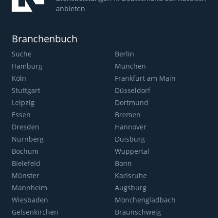
anbieten
Branchenbuch
Suche
Berlin
Hamburg
München
Köln
Frankfurt am Main
Stuttgart
Düsseldorf
Leipzig
Dortmund
Essen
Bremen
Dresden
Hannover
Nürnberg
Duisburg
Bochum
Wuppertal
Bielefeld
Bonn
Münster
Karlsruhe
Mannheim
Augsburg
Wiesbaden
Mönchengladbach
Gelsenkirchen
Braunschweig