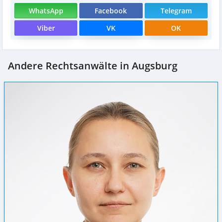
WhatsApp
Facebook
Telegram
Viber
VK
OK
Andere Rechtsanwälte in Augsburg