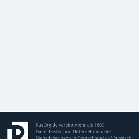
RusOrg.de vereint mehr als 1800
Dienstleister und Unternehmen, die
Dienstleistungen in Deutschland auf Russisch