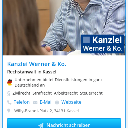
Kanzlei Werner & Ko.
Rechstanwalt in Kassel
Unternehmen bietet Dienstleistungen in ganz
Deutschland an
Zivilrecht
Strafrecht
Arbeitsrecht
Steuerrecht
Telefon
E-Mail
Webseite
Willy-Brandt-Platz 2
,
34131
Kassel
Nachricht schreiben