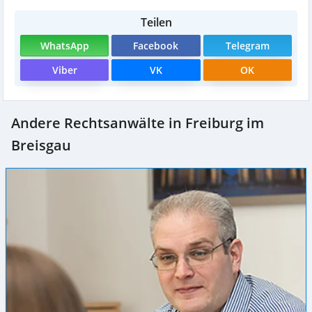
Teilen
WhatsApp
Facebook
Telegram
Viber
VK
OK
Andere Rechtsanwälte in Freiburg im
Breisgau