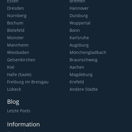
Essen
Bremen
Dresden
Hannover
Nürnberg
Duisburg
Bochum
Wuppertal
Bielefeld
Bonn
Münster
Karlsruhe
Mannheim
Augsburg
Wiesbaden
Mönchengladbach
Gelsenkirchen
Braunschweig
Kiel
Aachen
Halle (Saale)
Magdeburg
Freiburg im Breisgau
Krefeld
Lübeck
Andere Städte
Blog
Letzte Posts
Information