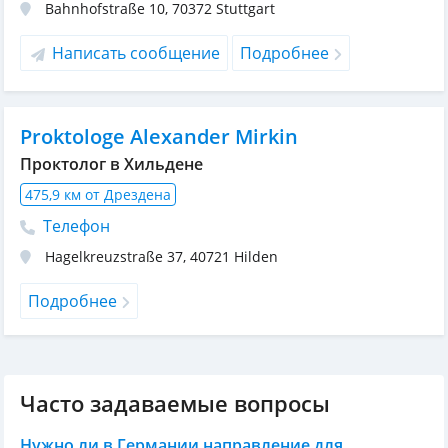
Bahnhofstraße 10
,
70372
Stuttgart
Написать сообщение
Подробнее
Proktologe Alexander Mirkin
Проктолог в Хильдене
475,9 км от Дрездена
Телефон
Hagelkreuzstraße 37
,
40721
Hilden
Подробнее
Часто задаваемые вопросы
Нужно ли в Германии направление для