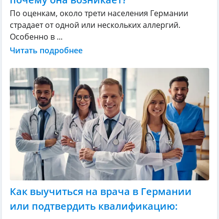
По оценкам, около трети населения Германии
страдает от одной или нескольких аллергий.
Особенно в ...
Читать подробнее
Как выучиться на врача в Германии
или подтвердить квалификацию: