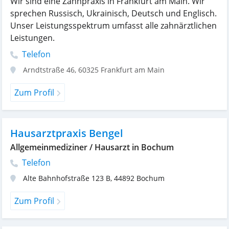
Wir sind eine Zahnpraxis in Frankfurt am Main. Wir
sprechen Russisch, Ukrainisch, Deutsch und Englisch.
Unser Leistungsspektrum umfasst alle zahnärztlichen
Leistungen.
Telefon
Arndtstraße 46
,
60325
Frankfurt am Main
Zum Profil
Hausarztpraxis Bengel
Allgemeinmediziner / Hausarzt in Bochum
Telefon
Alte Bahnhofstraße 123 B
,
44892
Bochum
Zum Profil