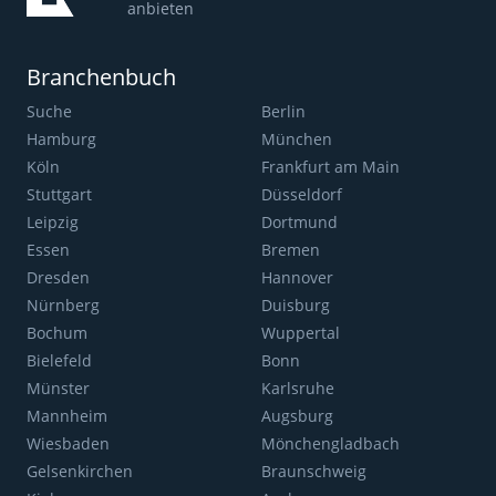
anbieten
Branchenbuch
Suche
Berlin
Hamburg
München
Köln
Frankfurt am Main
Stuttgart
Düsseldorf
Leipzig
Dortmund
Essen
Bremen
Dresden
Hannover
Nürnberg
Duisburg
Bochum
Wuppertal
Bielefeld
Bonn
Münster
Karlsruhe
Mannheim
Augsburg
Wiesbaden
Mönchengladbach
Gelsenkirchen
Braunschweig