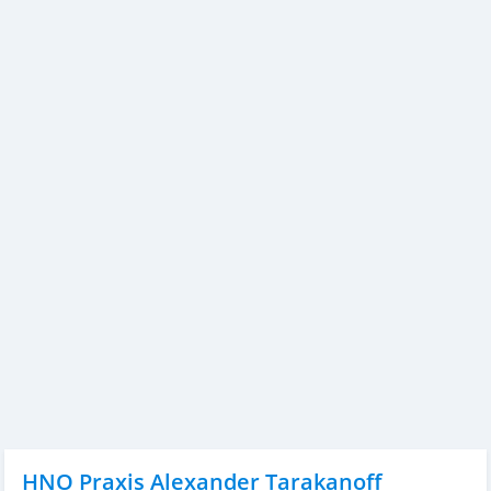
HNO Praxis Alexander Tarakanoff