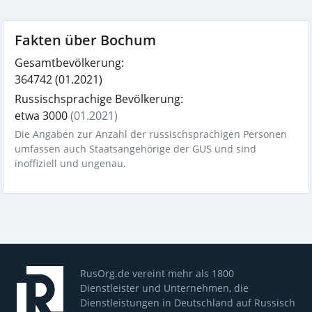
Fakten über Bochum
Gesamtbevölkerung:
364742
(01.2021)
Russischsprachige Bevölkerung:
etwa 3000
(01.2021)
Die Angaben zur Anzahl der russischsprachigen Personen
umfassen auch Staatsangehörige der GUS und sind
inoffiziell und ungenau.
RusOrg.de vereint mehr als 1800
Dienstleister und Unternehmen, die
Dienstleistungen in Deutschland auf Russisch