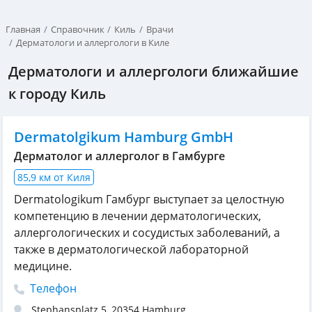
Главная
Справочник
Киль
Врачи
Дерматологи и аллергологи в Киле
Дерматологи и аллергологи ближайшие
к городу Киль
Dermatolgikum Hamburg GmbH
Дерматолог и аллерголог в Гамбурге
85,9 км от Киля
Dermatologikum Гамбург выступает за целостную
компетенцию в лечении дерматологических,
аллергологических и сосудистых заболеваний, а
также в дерматологической лабораторной
медицине.
Телефон
Stephansplatz 5
,
20354
Hamburg