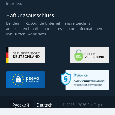
Impressum
Haftungsausschluss
Bei den im RusOrg.de Unternehmensverzeichnis
angezeigten Inhalten handelt es sich um Informationen
von Dritten.
Mehr dazu
Русский
Deutsch
© 2015 - 2026 RusOrg.de.
Alle Rechte vorbehalten.