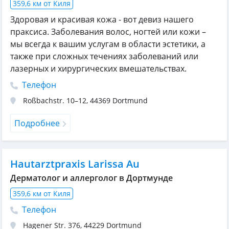
359,6 км от Киля
Здоровая и красивая кожа - вот девиз нашего
праксиса. Заболевания волос, ногтей или кожи –
мы всегда к вашим услугам в области эстетики, а
также при сложных течениях заболеваний или
лазерных и хирургических вмешательствах.
Телефон
Roßbachstr. 10–12
,
44369
Dortmund
Подробнее
Hautarztpraxis Larissa Au
Дерматолог и аллерголог в Дортмунде
359,6 км от Киля
Телефон
Hagener Str. 376
,
44229
Dortmund