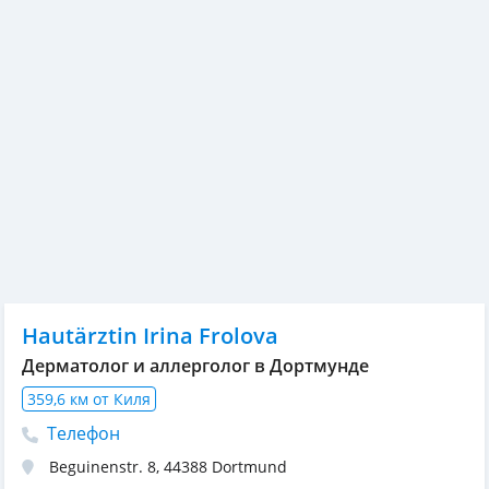
Hautärztin Irina Frolova
Дерматолог и аллерголог в Дортмунде
359,6 км от Киля
Телефон
Beguinenstr. 8
,
44388
Dortmund