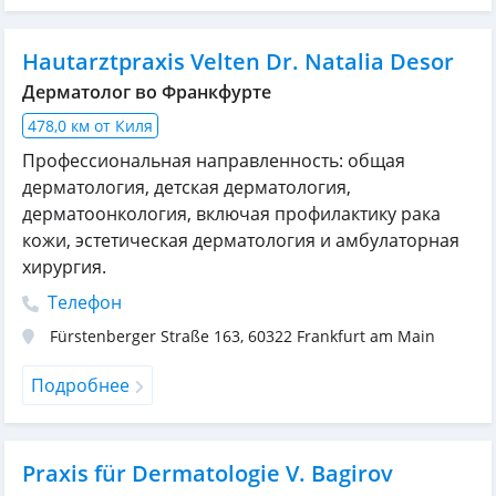
Hautarztpraxis Velten Dr. Natalia Desor
Дерматолог во Франкфурте
478,0 км от Киля
Профессиональная направленность: общая
дерматология, детская дерматология,
дерматоонкология, включая профилактику рака
кожи, эстетическая дерматология и амбулаторная
хирургия.
Телефон
Fürstenberger Straße 163
,
60322
Frankfurt am Main
Подробнее
Praxis für Dermatologie V. Bagirov