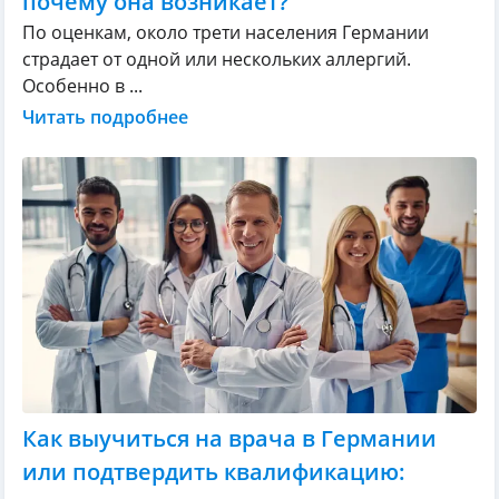
почему она возникает?
По оценкам, около трети населения Германии
страдает от одной или нескольких аллергий.
Особенно в ...
Читать подробнее
Как выучиться на врача в Германии
или подтвердить квалификацию: