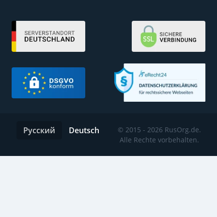
Русский
Deutsch
© 2015 - 2026 RusOrg.de.
Alle Rechte vorbehalten.