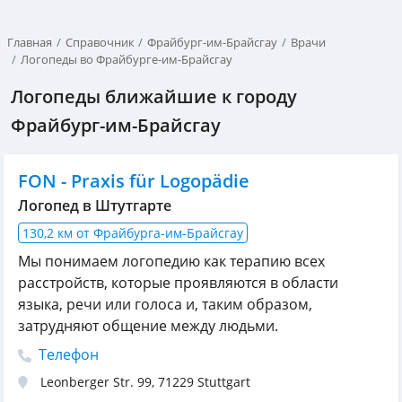
Главная
Справочник
Фрайбург-им-Брайсгау
Врачи
Логопеды во Фрайбурге-им-Брайсгау
Логопеды ближайшие к городу
Фрайбург-им-Брайсгау
FON - Praxis für Logopädie
Логопед в Штутгарте
130,2 км от Фрайбурга-им-Брайсгау
Мы понимаем логопедию как терапию всех
расстройств, которые проявляются в области
языка, речи или голоса и, таким образом,
затрудняют общение между людьми.
Телефон
Leonberger Str. 99
,
71229
Stuttgart