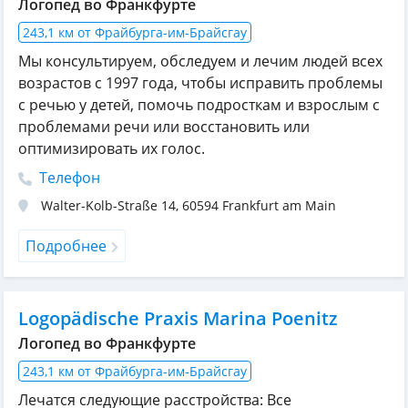
Логопед во Франкфурте
243,1 км от Фрайбурга-им-Брайсгау
Мы консультируем, обследуем и лечим людей всех
возрастов с 1997 года, чтобы исправить проблемы
с речью у детей, помочь подросткам и взрослым с
проблемами речи или восстановить или
оптимизировать их голос.
Телефон
Walter-Kolb-Straße 14
,
60594
Frankfurt am Main
Подробнее
Logopädische Praxis Marina Poenitz
Логопед во Франкфурте
243,1 км от Фрайбурга-им-Брайсгау
Лечатся следующие расстройства: Все