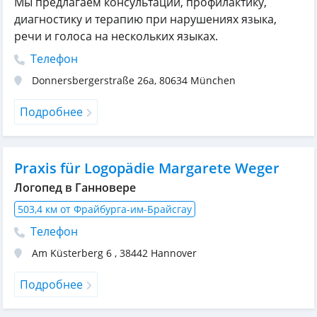
Мы предлагаем консультации, профилактику,
диагностику и терапию при нарушениях языка,
речи и голоса на нескольких языках.
Телефон
Donnersbergerstraße 26a
,
80634
München
Подробнее
Praxis für Logopädie Margarete Weger
Логопед в Ганновере
503,4 км от Фрайбурга-им-Брайсгау
Телефон
Am Küsterberg 6
,
38442
Hannover
Подробнее