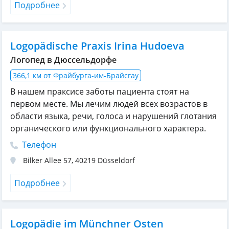
Подробнее
Logopädische Praxis Irina Hudoeva
Логопед в Дюссельдорфе
366,1 км от Фрайбурга-им-Брайсгау
В нашем праксисе заботы пациента стоят на
первом месте. Мы лечим людей всех возрастов в
области языка, речи, голоса и нарушений глотания
органического или функционального характера.
Телефон
Bilker Allee 57
,
40219
Düsseldorf
Подробнее
Logopädie im Münchner Osten