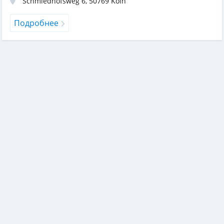
Schmiedhofsweg 6
,
50769
Köln
Подробнее