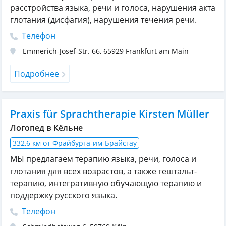
расстройства языка, речи и голоса, нарушения акта
глотания (дисфагия), нарушения течения речи.
Телефон
Emmerich-Josef-Str. 66
,
65929
Frankfurt am Main
Подробнее
Praxis für Sprachtherapie Kirsten Müller
Логопед в Кёльне
332,6 км от Фрайбурга-им-Брайсгау
МЫ предлагаем терапию языка, речи, голоса и
глотания для всех возрастов, а также гештальт-
терапию, интегративную обучающую терапию и
поддержку русского языка.
Телефон