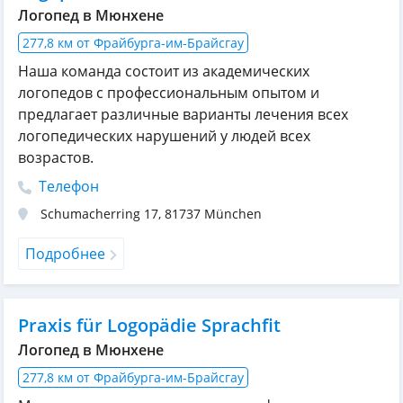
Логопед в Мюнхене
277,8 км от Фрайбурга-им-Брайсгау
Наша команда состоит из академических
логопедов с профессиональным опытом и
предлагает различные варианты лечения всех
логопедических нарушений у людей всех
возрастов.
Телефон
Schumacherring 17
,
81737
München
Подробнее
Praxis für Logopädie Sprachfit
Логопед в Мюнхене
277,8 км от Фрайбурга-им-Брайсгау