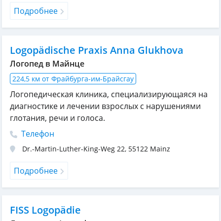
Подробнее
Logopädische Praxis Anna Glukhova
Логопед в Майнце
224,5 км от Фрайбурга-им-Брайсгау
Логопедическая клиника, специализирующаяся на
диагностике и лечении взрослых с нарушениями
глотания, речи и голоса.
Телефон
Dr.-Martin-Luther-King-Weg 22
,
55122
Mainz
Подробнее
FISS Logopädie