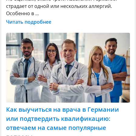
страдает от одной или нескольких аллергий.
Особенно в ...
Читать подробнее
Как выучиться на врача в Германии
или подтвердить квалификацию:
отвечаем на самые популярные