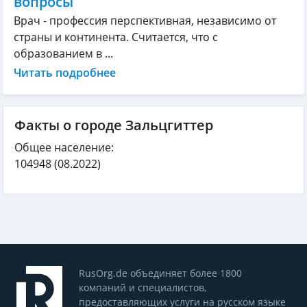
вопросы
Врач - профессия перспективная, независимо от
страны и континента. Считается, что с
образованием в ...
Читать подробнее
Факты о городе Зальцгиттер
Общее население:
104948
(08.2022)
RusOrg.de объединяет более 1800
компаний и специалистов,
предоставляющих услуги на русском языке