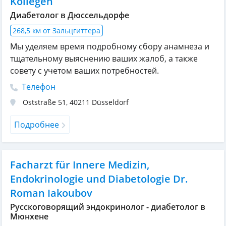
Kollegen
Диабетолог в Дюссельдорфе
268,5 км от Зальцгиттера
Мы уделяем время подробному сбору анамнеза и
тщательному выяснению ваших жалоб, а также
совету с учетом ваших потребностей.
Телефон
Oststraße 51
,
40211
Düsseldorf
Подробнее
Facharzt für Innere Medizin,
Endokrinologie und Diabetologie Dr.
Roman Iakoubov
Русскоговорящий эндокринолог - диабетолог в
Мюнхене