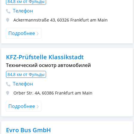
84,8 км от Фульды
Телефон
Ackermannstraße 43
,
60326
Frankfurt am Main
Подробнее
KFZ-Prüfstelle Klassikstadt
Технический осмотр автомобилей
84,8 км от Фульды
Телефон
Orber Str. 4A
,
60386
Frankfurt am Main
Подробнее
Evro Bus GmbH