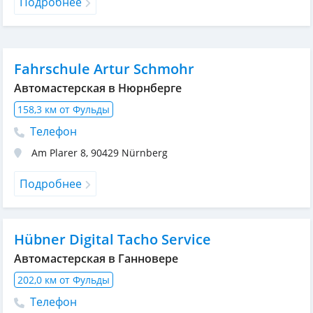
Подробнее
Fahrschule Artur Schmohr
Автомастерская в Нюрнберге
158,3 км от Фульды
Телефон
Am Plarer 8
,
90429
Nürnberg
Подробнее
Hübner Digital Tacho Service
Автомастерская в Ганновере
202,0 км от Фульды
Телефон