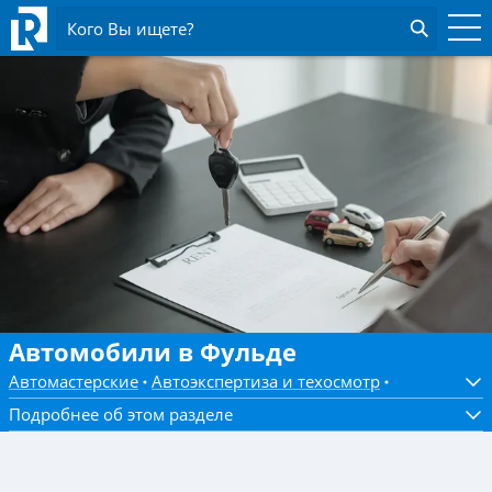
Кого Вы ищете?
Автомобили в Фульде
Автомастерские
Автоэкспертиза и техосмотр
Подробнее об этом разделе