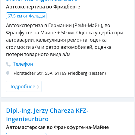
Автоэкспертиза во Фридберге
67,5 км от Фульды
Автоэкспертиза в Германии (Рейн-Майн), во
Франфурте на Майне + 50 км. Оценка ущерба при
автоаварии, калькулиция ремонта, оценка
стоимости а/м и ретро автомобилей, оценка
потери товарного вида а/м
Телефон
Florstädter Str. 55A
,
61169
Friedberg (Hessen)
Подробнее
Dipl.-Ing. Jerzy Chareza KFZ-
Ingenieurbüro
Автомастерская во Франкфурте-на-Майне