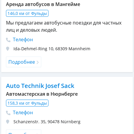
Аренда автобусов в Мангейме
146,0 км от Фульды
Мы предлагаем автобусные поездки для частных
лиц и деловых людей.
Телефон
Ida-Dehmel-Ring 10
,
68309
Mannheim
Подробнее
Auto Technik Josef Sack
Автомастерская в Нюрнберге
158,3 км от Фульды
Телефон
Schanzenstr. 35
,
90478
Nürnberg