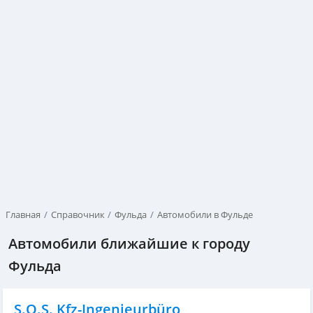
Главная
Справочник
Фульда
Автомобили в Фульде
Автомобили ближайшие к городу
Фульда
S.O.S. Kfz-Ingenieurbüro