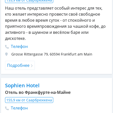
155,9 км от Саарбрюккена
Наш отель представляет особый интерес для тех,
кто желает интересно провести своё свободное
время в любое время суток - от спокойного и
приятного времяпровождения за чашкой кофе, до
активного - в шумном и весёлом баре или
дискотеке.
Телефон
Grosse Rittergasse 79
,
60594
Frankfurt am Main
Подробнее
Sophien Hotel
Отель во Франкфурте-на-Майне
155,9 км от Саарбрюккена
Телефон