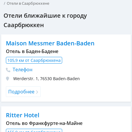
Отели в Саарбрюккене
Отели ближайшие к городу
Саарбрюккен
Maison Messmer Baden-Baden
Отель в Баден-Бадене
105,9 км от Саарбрюккена
Телефон
Werderstr. 1
,
76530
Baden-Baden
Подробнее
Ritter Hotel
Отель во Франкфурте-на-Майне