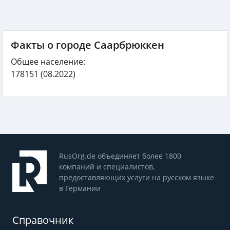
Факты о городе Саарбрюккен
Общее население:
178151
(08.2022)
RusOrg.de объединяет более 1800
компаний и специалистов,
предоставляющих услуги на русском языке
в Германии
Справочник