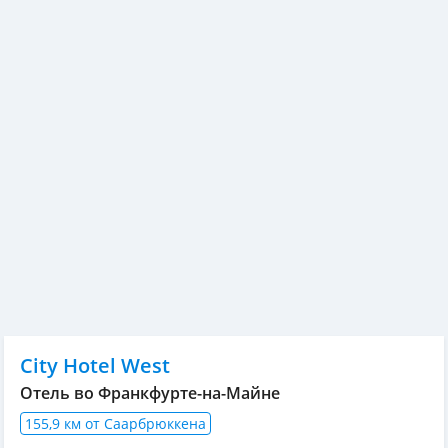
City Hotel West
Отель во Франкфурте-на-Майне
155,9 км от Саарбрюккена