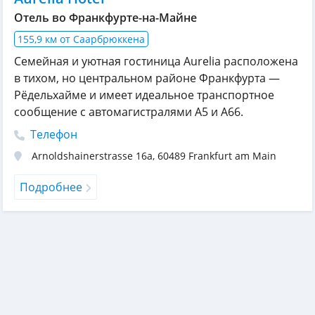
Отель во Франкфурте-на-Майне
155,9 км от Саарбрюккена
Семейная и уютная гостиница Aurelia расположена
в тихом, но центральном районе Франкфурта —
Рёдельхайме и имеет идеальное транспортное
сообщение с автомагистралями A5 и A66.
Телефон
Arnoldshainerstrasse 16a
,
60489
Frankfurt am Main
Подробнее