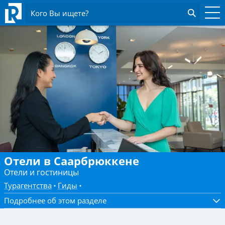
Кого Вы ищете?
Отели в Саарбрюккене
Отели и гостиницы
Турагентства
Гиды
Подробнее об этом разделе