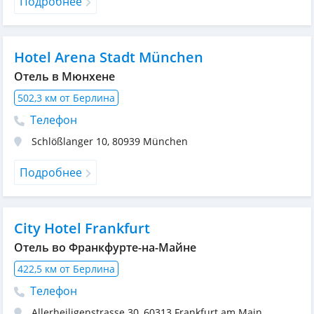
Подробнее
Hotel Arena Stadt München
Отель в Мюнхене
502,3 км от Берлина
Телефон
Schlößlanger 10
,
80939
München
Подробнее
City Hotel Frankfurt
Отель во Франкфурте-на-Майне
422,5 км от Берлина
Телефон
Allerheiligenstrasse 30
,
60313
Frankfurt am Main