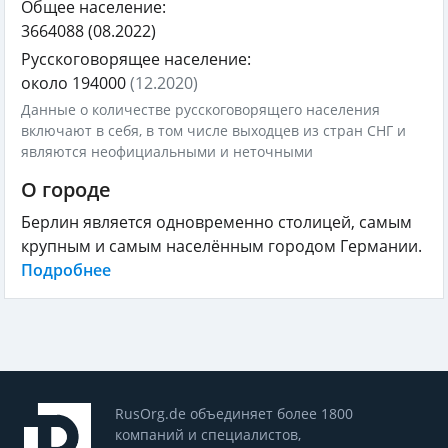
Общее население:
3664088
(08.2022)
Русскоговорящее население:
около 194000
(12.2020)
Данные о количестве русскоговорящего населения
включают в себя, в том числе выходцев из стран СНГ и
являются неофициальными и неточными
О городе
Берлин является одновременно столицей, самым
крупным и самым населённым городом Германии.
Подробнее
RusOrg.de объединяет более 1800
компаний и специалистов,