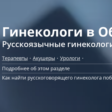
Гинекологи в О
Русскоязычные гинеколог
Терапевты
Акушеры
Урологи
Подробнее об этом разделе
Как найти русскоговорящего гинеколога по