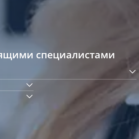
орящими специалистами