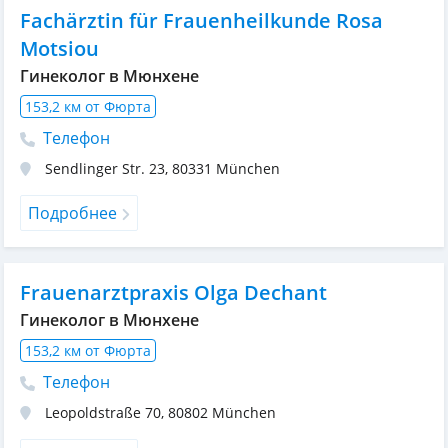
Fachärztin für Frauenheilkunde Rosa
Motsiou
Гинеколог в Мюнхене
153,2 км от Фюрта
Телефон
Sendlinger Str. 23
,
80331
München
Подробнее
Frauenarztpraxis Olga Dechant
Гинеколог в Мюнхене
153,2 км от Фюрта
Телефон
Leopoldstraße 70
,
80802
München