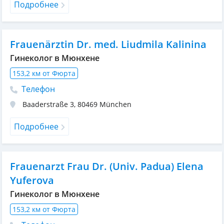
Подробнее
Frauenärztin Dr. med. Liudmila Kalinina
Гинеколог в Мюнхене
153,2 км от Фюрта
Телефон
Baaderstraße 3
,
80469
München
Подробнее
Frauenarzt Frau Dr. (Univ. Padua) Elena
Yuferova
Гинеколог в Мюнхене
153,2 км от Фюрта