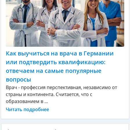
Как выучиться на врача в Германии
или подтвердить квалификацию:
отвечаем на самые популярные
вопросы
Врач - профессия перспективная, независимо от
страны и континента. Считается, что с
образованием в ...
Читать подробнее