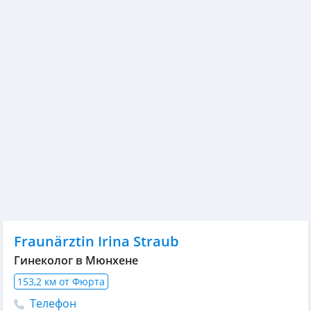
Fraunärztin Irina Straub
Гинеколог в Мюнхене
153,2 км от Фюрта
Телефон