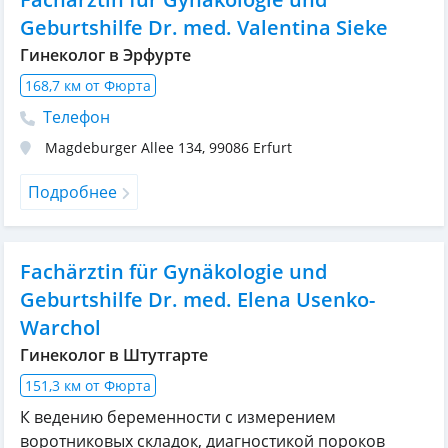
Geburtshilfe Dr. med. Valentina Sieke
Гинеколог в Эрфурте
168,7 км от Фюрта
Телефон
Magdeburger Allee 134
,
99086
Erfurt
Подробнее
Fachärztin für Gynäkologie und
Geburtshilfe Dr. med. Elena Usenko-
Warchol
Гинеколог в Штутгарте
151,3 км от Фюрта
К ведению беременности с измерением
воротниковых складок, диагностикой пороков