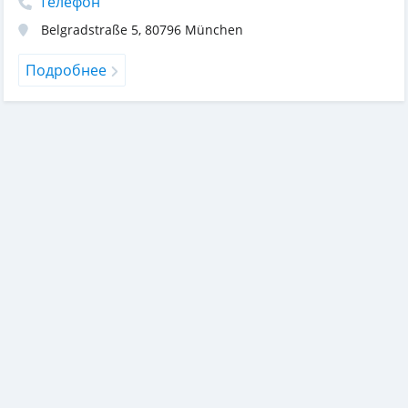
Телефон
Belgradstraße 5
,
80796
München
Подробнее