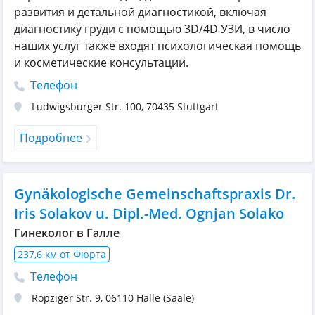
развития и детальной диагностикой, включая
диагностику груди с помощью 3D/4D УЗИ, в число
наших услуг также входят психологическая помощь
и косметические консультации.
Телефон
Ludwigsburger Str. 100
,
70435
Stuttgart
Подробнее
Gynäkologische Gemeinschaftspraxis Dr.
Iris Solakov u. Dipl.-Med. Ognjan Solako
Гинеколог в Галле
237,6 км от Фюрта
Телефон
Röpziger Str. 9
,
06110
Halle (Saale)