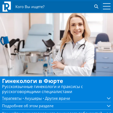
Кого Вы ищете?
Гинекологи в Фюрте
Русскоязычные гинекологи и праксисы с
русскоговорящими специалистами
Терапевты
Акушеры
Другие врачи
Подробнее об этом разделе