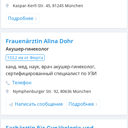
Kaspar-Kerll-Str. 45
,
81245
München
Подробнее
Frauenärztin Alina Dohr
Акушер-гинеколог
153,2 км от Фюрта
канд. мед, наук, врач акушер-гинеколог,
сертифицированный специалист по УЗИ
Телефон
Nymphenburger Str. 92
,
80636
München
Написать сообщение
Подробнее
Fachärztin für Gynäkologie und