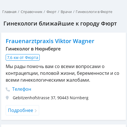
Главная
Справочник
Фюрт
Врачи
Гинекологи в Фюрте
Гинекологи ближайшие к городу Фюрт
Frauenarztpraxis Viktor Wagner
Гинеколог в Нюрнберге
7,6 км от Фюрта
Мы рады помочь вам со всеми вопросами о
контрацепции, половой жизни, беременности и со
всеми гинекологическими жалобами.
Телефон
Gebitzenhofstrasse 37
,
90443
Nürnberg
Подробнее