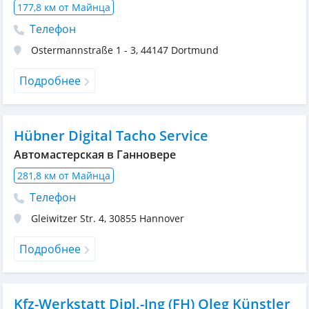
177,8 км от Майнца
Телефон
Ostermannstraße 1 - 3
,
44147
Dortmund
Подробнее
Hübner Digital Tacho Service
Автомастерская в Ганновере
281,8 км от Майнца
Телефон
Gleiwitzer Str. 4
,
30855
Hannover
Подробнее
Kfz-Werkstatt Dipl.-Ing (FH) Oleg Künstler