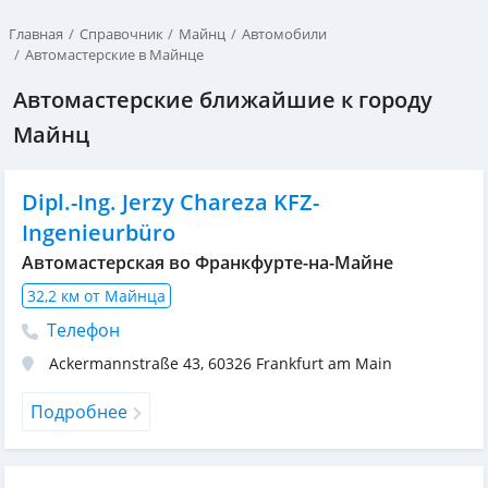
Главная
Справочник
Майнц
Автомобили
Автомастерские в Майнце
Автомастерские ближайшие к городу
Майнц
Dipl.-Ing. Jerzy Chareza KFZ-
Ingenieurbüro
Автомастерская во Франкфурте-на-Майне
32,2 км от Майнца
Телефон
Ackermannstraße 43
,
60326
Frankfurt am Main
Подробнее