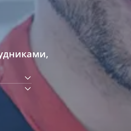
рудниками,