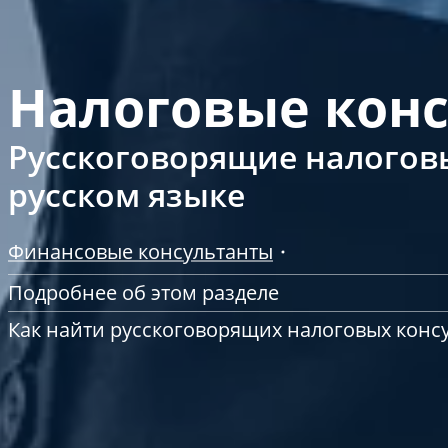
Налоговые конс
Русскоговорящие налоговы
русском языке
Финансовые консультанты
Подробнее об этом разделе
Как найти русскоговорящих налоговых конс