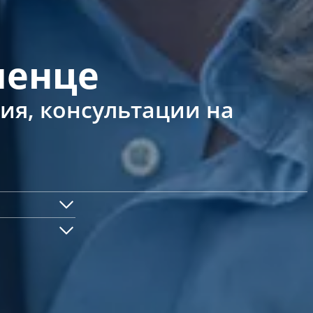
ленце
ия, консультации на