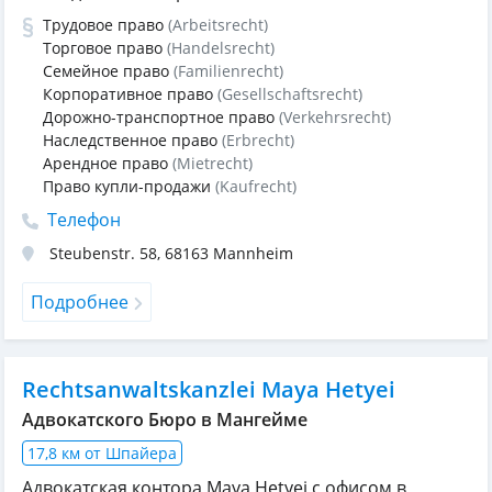
Трудовое право
(Arbeitsrecht)
Торговое право
(Handelsrecht)
Семейное право
(Familienrecht)
Корпоративное право
(Gesellschaftsrecht)
Дорожно-транспортное право
(Verkehrsrecht)
Наследственное право
(Erbrecht)
Арендное право
(Mietrecht)
Право купли-продажи
(Kaufrecht)
Телефон
Steubenstr. 58
,
68163
Mannheim
Подробнее
Rechtsanwaltskanzlei Maya Hetyei
Адвокатского Бюро в Мангейме
17,8 км от Шпайера
Адвокатская контора Maya Hetyei с офисом в