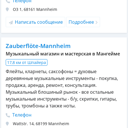
Телефон
O3 1
,
68161
Mannheim
Написать сообщение
Подробнее
Zauberflöte-Mannheim
Музыкальный магазин и мастерская в Мангейме
17,8 км от Шпайера
Флейты, кларнеты, саксофоны = духовые
деревянные музыкальные инструменты - покупка,
продажа, аренда, ремонт, консультация.
Музыкальный блошиный рынок - все остальные
музыкальные инструменты - б/у, скрипки, гитары,
трубы, тромбоны а также ноты.
Телефон
Wattstr. 14
,
68199
Mannheim