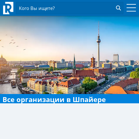
Кого Вы ищете?
Все организации в Шпайере