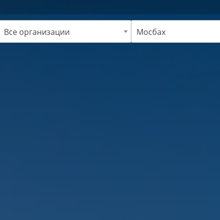
Все организации
Мосбах