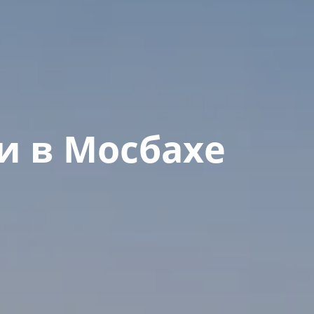
и в Мосбахе