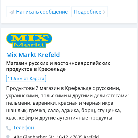
Написать сообщение
Подробнее
Mix Markt Krefeld
Магазин русских и восточноевропейских
продуктов в Крефельде
11,6 км от Карста
Продуктовый магазин в Крефельде с русскими,
украинскими, польскими и другими деликатесами:
пельмени, вареники, красная и черная икра,
шашлык, гречка, сало, аджика, борщ, сгущенка,
квас, кефир и другие аутентичные продукты
Телефон
Alte Gladbacher Str. 10-12
,
47805
Krefeld