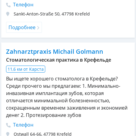
Телефон
Sankt-Anton-Straße 50
,
47798
Krefeld
Подробнее
Zahnarztpraxis Michail Golmann
Стоматологическая практика в Крефельде
11,6 км от Карста
Вы ищете хорошего стоматолога в Крефельде?
Среди прочего мы предлагаем: 1. Минимально-
инвазивная имплантация зубов, которая
отличается минимальной болезненностью,
сокращенным временем заживления и экономией
денег 2. Протезирование зубов
Телефон
Ostwall 64-66
,
47798
Krefeld