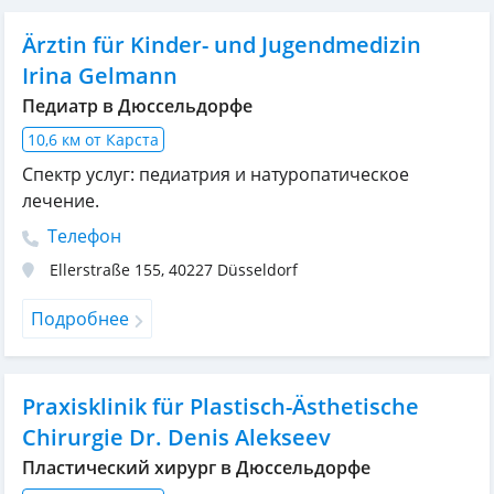
Ärztin für Kinder- und Jugendmedizin
Irina Gelmann
Педиатр в Дюссельдорфе
10,6 км от Карста
Спектр услуг: педиатрия и натуропатическое
лечение.
Телефон
Ellerstraße 155
,
40227
Düsseldorf
Подробнее
Praxisklinik für Plastisch-Ästhetische
Chirurgie Dr. Denis Alekseev
Пластический хирург в Дюссельдорфе