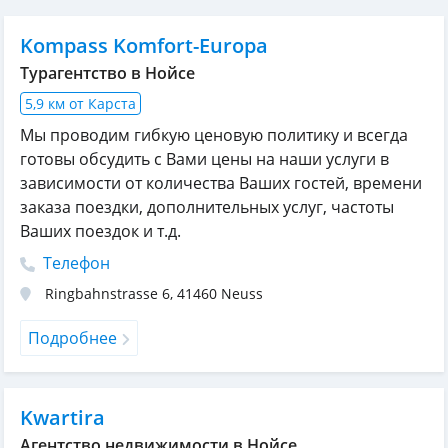
Kompass Komfort-Europa
Турагентство в Нойсе
5,9 км от Карста
Мы проводим гибкую ценовую политику и всегда
готовы обсудить с Вами цены на наши услуги в
зависимости от количества Ваших гостей, времени
заказа поездки, дополнительных услуг, частоты
Ваших поездок и т.д.
Телефон
Ringbahnstrasse 6
,
41460
Neuss
Подробнее
Kwartira
Агентство недвижимости в Нойсе