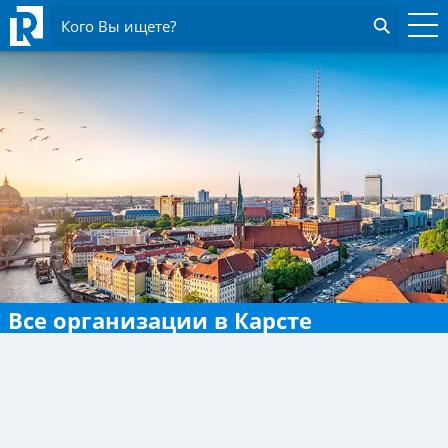
Кого Вы ищете?
Все организации в Карсте