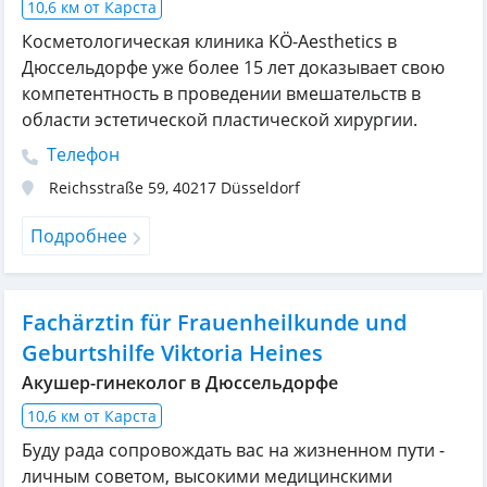
10,6 км от Карста
Косметологическая клиника KÖ-Aesthetics в
Дюссельдорфе уже более 15 лет доказывает свою
компетентность в проведении вмешательств в
области эстетической пластической хирургии.
Телефон
Reichsstraße 59
,
40217
Düsseldorf
Подробнее
Fachärztin für Frauenheilkunde und
Geburtshilfe Viktoria Heines
Акушер-гинеколог в Дюссельдорфе
10,6 км от Карста
Буду рада сопровождать вас на жизненном пути -
личным советом, высокими медицинскими