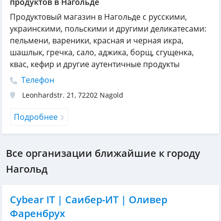
продуктов в Нагольде
Продуктовый магазин в Нагольде с русскими,
украинскими, польскими и другими деликатесами:
пельмени, вареники, красная и черная икра,
шашлык, гречка, сало, аджика, борщ, сгущенка,
квас, кефир и другие аутентичные продукты
Телефон
Leonhardstr. 21
,
72202
Nagold
Подробнее
Все организации ближайшие к городу
Нагольд
Cybear IT | Саибер-ИТ | Оливер
Фаренбрух