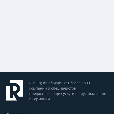
RusOrg.de объединяет более 1800
компаний и специалистов,
предоставляющих услуги на русском языке
в Германии