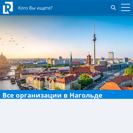
Кого Вы ищете?
Все организации в Нагольде