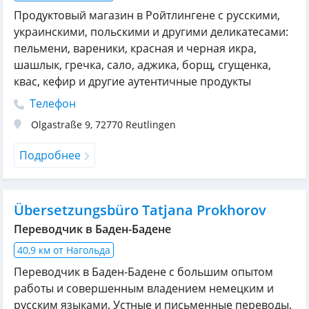
Продуктовый магазин в Ройтлингене с русскими,
украинскими, польскими и другими деликатесами:
пельмени, вареники, красная и черная икра,
шашлык, гречка, сало, аджика, борщ, сгущенка,
квас, кефир и другие аутентичные продукты
Телефон
Olgastraße 9
,
72770
Reutlingen
Подробнее
Übersetzungsbüro Tatjana Prokhorov
Переводчик в Баден-Бадене
40,9 км от Нагольда
Переводчик в Баден-Бадене с большим опытом
работы и совершенным владением немецким и
русским языками. Устные и письменные переводы.