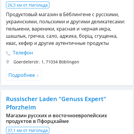
26,3 км от Нагольда
Продуктовый магазин в Бёблингене с русскими,
украинскими, польскими и другими деликатесами:
пельмени, вареники, красная и черная икра,
шашлык, гречка, сало, аджика, борщ, сгущенка,
квас, кефир и другие аутентичные продукты
Телефон
Goerdelerstr. 1
,
71034
Böblingen
Подробнее
Russischer Laden "Genuss Expert"
Pforzheim
Магазин русских и восточноевропейских
продуктов в Пфорцхайме
37,1 км от Нагольда