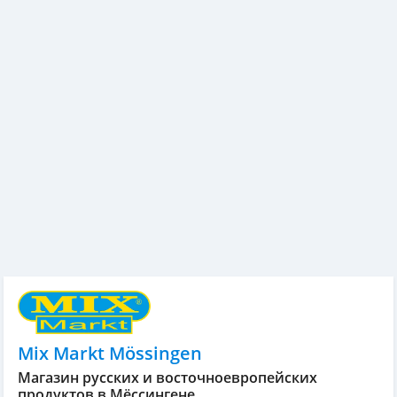
Mix Markt Mössingen
Магазин русских и восточноевропейских
продуктов в Мёссингене