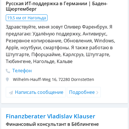
Русская ИТ-поддержка в Германии | Баден-
Щюртемберг
19,5 км от Нагольда
Здравствуйте, меня зовут Оливер Фаренбрух. Я
предлагаю: Удалёную поддержку, Aнтивирус,
Pезервное копирование, Oбновления, Windows,
Apple, ноутбуки, смартфоны. Я также работаю в
Штутгарте, Пфорцхайме, Карлсруэ, Штутгарте,
Тюбингене, Нагольде, Кальве
Телефон
Wilhelm-Hauff-Weg 16
,
72280
Dornstetten
Написать сообщение
Подробнее
Finanzberater Vladislav Klauser
Финансовый консультант в Бёблингене