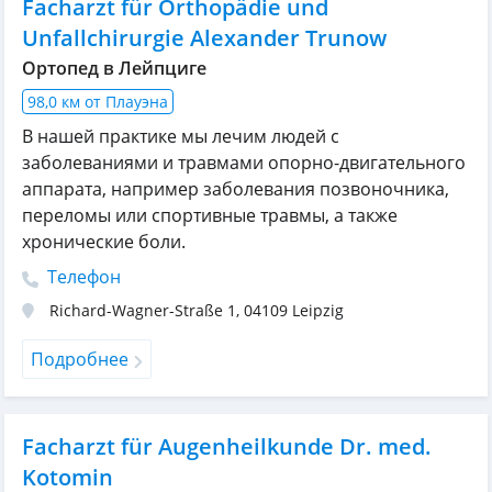
Facharzt für Orthopädie und
Unfallchirurgie Alexander Trunow
Ортопед в Лейпциге
98,0 км от Плауэна
В нашей практике мы лечим людей с
заболеваниями и травмами опорно-двигательного
аппарата, например заболевания позвоночника,
переломы или спортивные травмы, а также
хронические боли.
Телефон
Richard-Wagner-Straße 1
,
04109
Leipzig
Подробнее
Facharzt für Augenheilkunde Dr. med.
Kotomin