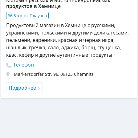
Магазин русских и восточноевропейских
продуктов в Хемнице
66,5 км от Плауэна
Продуктовый магазин в Хемнице с русскими,
украинскими, польскими и другими деликатесами:
пельмени, вареники, красная и черная икра,
шашлык, гречка, сало, аджика, борщ, сгущенка,
квас, кефир и другие аутентичные продукты
Телефон
Markersdorfer Str. 96
,
09123
Chemnitz
Подробнее