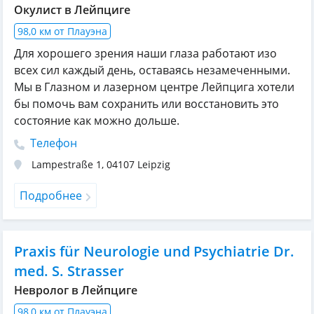
Окулист в Лейпциге
98,0 км от Плауэна
Для хорошего зрения наши глаза работают изо
всех сил каждый день, оставаясь незамеченными.
Мы в Глазном и лазерном центре Лейпцига хотели
бы помочь вам сохранить или восстановить это
состояние как можно дольше.
Телефон
Lampestraße 1
,
04107
Leipzig
Подробнее
Praxis für Neurologie und Psychiatrie Dr.
med. S. Strasser
Невролог в Лейпциге
98,0 км от Плауэна