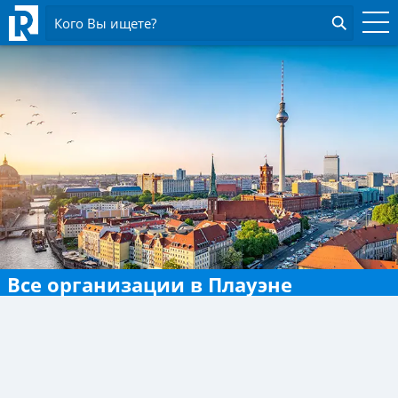
Кого Вы ищете?
Все организации в Плауэне