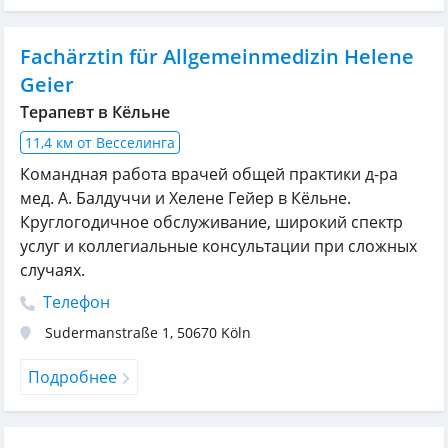
Fachärztin für Allgemeinmedizin Helene
Geier
Терапевт в Кёльне
11,4 км от Весселинга
Командная работа врачей общей практики д-ра
мед. А. Балдуччи и Хелене Гейер в Кёльне.
Круглогодичное обслуживание, широкий спектр
услуг и коллегиальные консультации при сложных
случаях.
Телефон
Sudermanstraße 1
,
50670
Köln
Подробнее