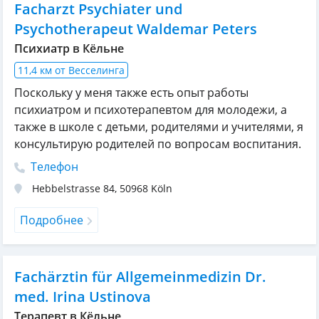
Facharzt Psychiater und
Psychotherapeut Waldemar Peters
Психиатр в Кёльне
11,4 км от Весселинга
Поскольку у меня также есть опыт работы
психиатром и психотерапевтом для молодежи, а
также в школе с детьми, родителями и учителями, я
консультирую родителей по вопросам воспитания.
Телефон
Hebbelstrasse 84
,
50968
Köln
Подробнее
Fachärztin für Allgemeinmedizin Dr.
med. Irina Ustinova
Терапевт в Кёльне