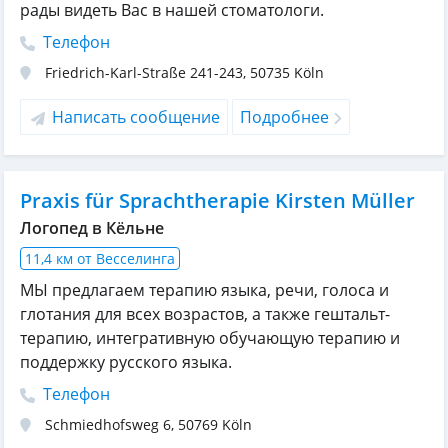
рады видеть Вас в нашей стоматологи.
Телефон
Friedrich-Karl-Straße 241-243
,
50735
Köln
Написать сообщение
Подробнее
Praxis für Sprachtherapie Kirsten Müller
Логопед в Кёльне
11,4 км от Весселинга
МЫ предлагаем терапию языка, речи, голоса и
глотания для всех возрастов, а также гештальт-
терапию, интегративную обучающую терапию и
поддержку русского языка.
Телефон
Schmiedhofsweg 6
,
50769
Köln