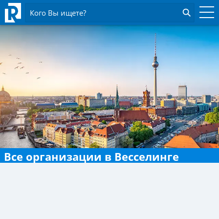
Кого Вы ищете?
Все организации в Весселинге