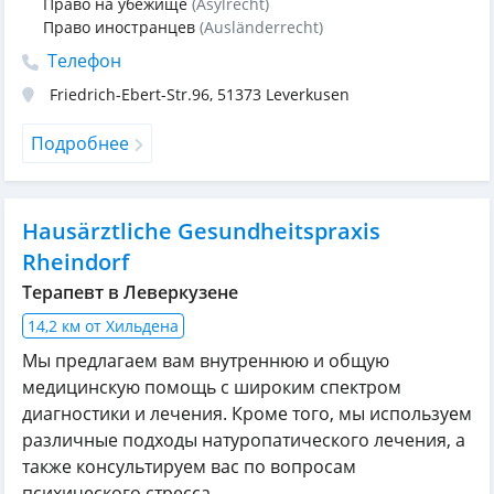
Право на убежище
(Asylrecht)
Право иностранцев
(Ausländerrecht)
Телефон
Friedrich-Ebert-Str.96
,
51373
Leverkusen
Подробнее
Hausärztliche Gesundheitspraxis
Rheindorf
Терапевт в Леверкузене
14,2 км от Хильдена
Мы предлагаем вам внутреннюю и общую
медицинскую помощь с широким спектром
диагностики и лечения. Кроме того, мы используем
различные подходы натуропатического лечения, а
также консультируем вас по вопросам
психического стресса.