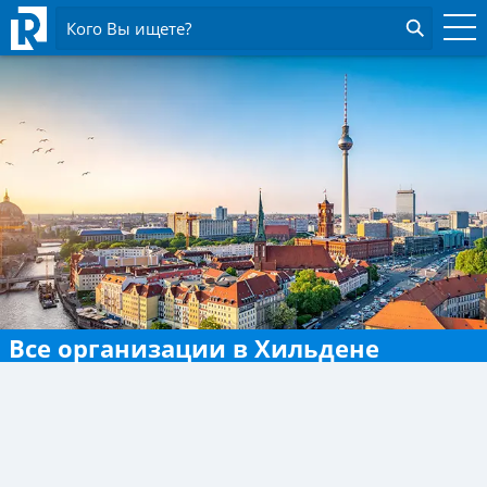
Кого Вы ищете?
Все организации в Хильдене