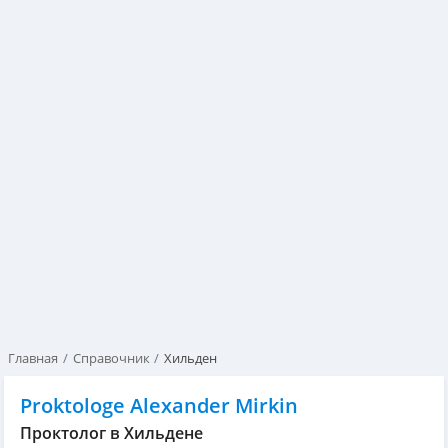
Главная
Справочник
Хильден
Proktologe Alexander Mirkin
Проктолог в Хильдене