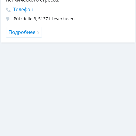
Телефон
Pützdelle 3
,
51371
Leverkusen
Подробнее