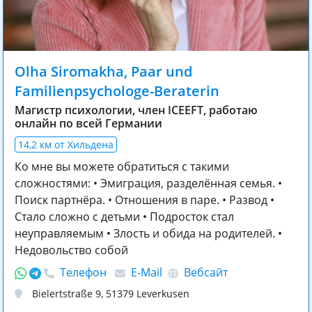
Olha Siromakha, Paar und
Familienpsychologe-Beraterin
Магистр психологии, член ICEEFT, работаю
онлайн по всей Германии
14,2 км от Хильдена
Ко мне вы можете обратиться с такими
сложностями: ‌• Эмиграция, разделённая семья. ‌•
Поиск партнёра. • Отношения в паре. ‌• Развод •
Стало сложно с детьми • Подросток стал
неуправляемым • Злость и обида на родителей. ‌•
Недовольство собой
Телефон
E-Mail
Вебсайт
Bielertstraße 9
,
51379
Leverkusen