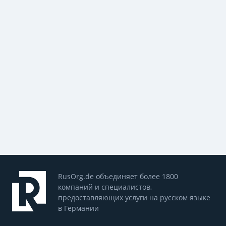
RusOrg.de объединяет более 1800
компаний и специалистов,
предоставляющих услуги на русском языке
в Германии