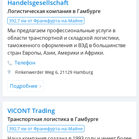
Handelsgesellschaft
Логистическая компания в Гамбурге
392,7 км от Франкфурта-на-Майне
Мы предлагаем профессиональные услуги в
области транспортной и складской логистики,
таможенного оформления и ВЭД в большинстве
стран Европы, Азии, Америки и Африки.
Телефон
Finkenwerder Weg 6
,
21129
Hamburg
Подробнее
VICONT Trading
Транспортная логистика в Гамбурге
392,7 км от Франкфурта-на-Майне
Наша компания создана в 1993 году и имеет более