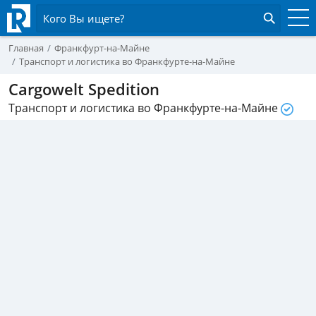
Кого Вы ищете?
Главная
Франкфурт-на-Майне
Транспорт и логистика во Франкфурте-на-Майне
Cargowelt Spedition
Транспорт и логистика во Франкфурте-на-Майне