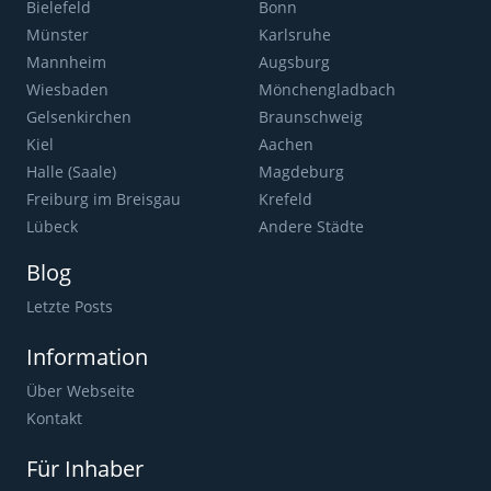
Bielefeld
Bonn
Münster
Karlsruhe
Mannheim
Augsburg
Wiesbaden
Mönchengladbach
Gelsenkirchen
Braunschweig
Kiel
Aachen
Halle (Saale)
Magdeburg
Freiburg im Breisgau
Krefeld
Lübeck
Andere Städte
Blog
Letzte Posts
Information
Über Webseite
Kontakt
Für Inhaber