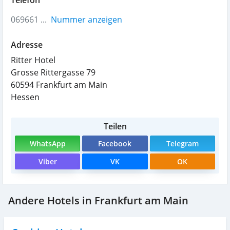
069661 ...
Nummer anzeigen
Adresse
Ritter Hotel
Grosse Rittergasse 79
60594
Frankfurt am Main
Hessen
Teilen
WhatsApp
Facebook
Telegram
Viber
VK
OK
Andere Hotels in Frankfurt am Main