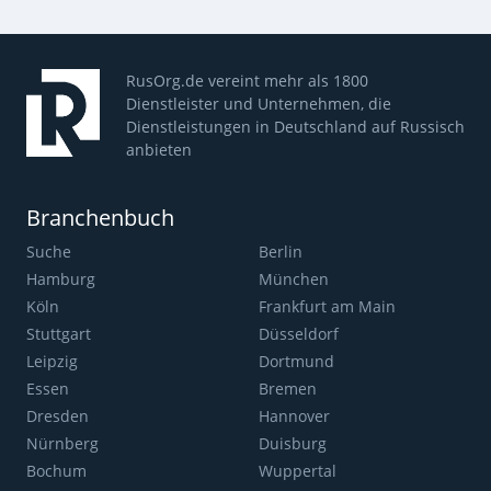
RusOrg.de vereint mehr als 1800
Dienstleister und Unternehmen, die
Dienstleistungen in Deutschland auf Russisch
anbieten
Branchenbuch
Suche
Berlin
Hamburg
München
Köln
Frankfurt am Main
Stuttgart
Düsseldorf
Leipzig
Dortmund
Essen
Bremen
Dresden
Hannover
Nürnberg
Duisburg
Bochum
Wuppertal