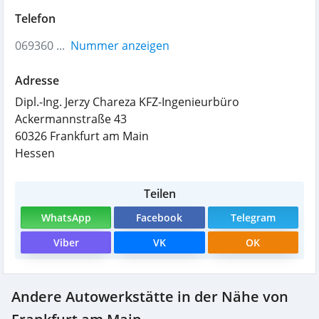
Telefon
069360 ...
Nummer anzeigen
Adresse
Dipl.-Ing. Jerzy Chareza KFZ-Ingenieurbüro
Ackermannstraße 43
60326
Frankfurt am Main
Hessen
Teilen
WhatsApp
Facebook
Telegram
Viber
VK
OK
Andere Autowerkstätte in der Nähe von