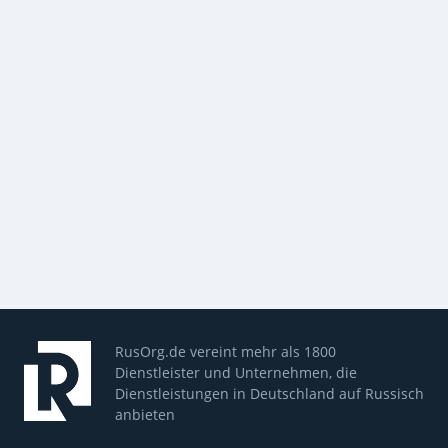
RusOrg.de vereint mehr als 1800
Dienstleister und Unternehmen, die
Dienstleistungen in Deutschland auf Russisch
anbieten