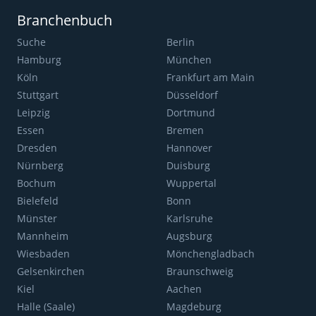
Branchenbuch
Suche
Berlin
Hamburg
München
Köln
Frankfurt am Main
Stuttgart
Düsseldorf
Leipzig
Dortmund
Essen
Bremen
Dresden
Hannover
Nürnberg
Duisburg
Bochum
Wuppertal
Bielefeld
Bonn
Münster
Karlsruhe
Mannheim
Augsburg
Wiesbaden
Mönchengladbach
Gelsenkirchen
Braunschweig
Kiel
Aachen
Halle (Saale)
Magdeburg