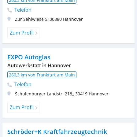
260,3 km von Frankfurt am Main
Telefon
Zur Sehlwiese 5
,
30880
Hannover
Zum Profil
EXPO Autoglas
Autowerkstatt in Hannover
260,3 km von Frankfurt am Main
Telefon
Schulenburger Landstr. 218,
,
30419
Hannover
Zum Profil
Schröder+K Kraftfahrzeugtechnik