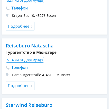
32,1 км от Дортмунда
Телефон
Krayer Str. 10
,
45276
Essen
Подробнее
Reisebüro Natascha
Турагентство в Мюнстере
51,4 км от Дортмунда
Телефон
Hamburgerstraße 4
,
48155
Münster
Подробнее
Starwind Reisebüro