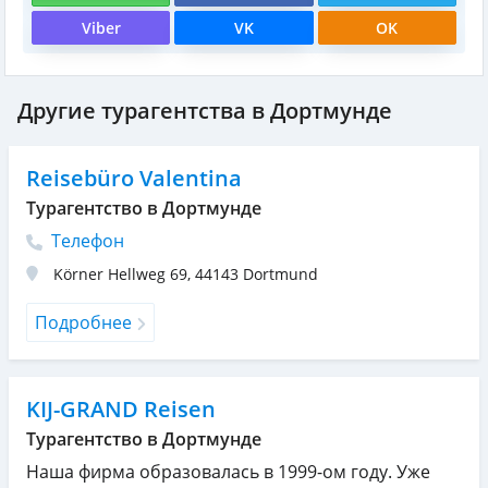
Viber
VK
OK
Другие турагентства в Дортмунде
Reisebüro Valentina
Турагентство в Дортмунде
Телефон
Körner Hellweg 69
,
44143
Dortmund
Подробнее
KIJ-GRAND Reisen
Турагентство в Дортмунде
Наша фирма образовалась в 1999-ом году. Уже