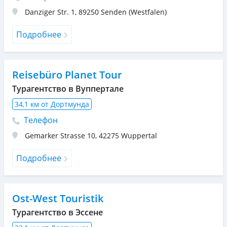
Danziger Str. 1
,
89250
Senden (Westfalen)
Подробнее
Reisebüro Planet Tour
Турагентство в Вуппертале
34,1 км от Дортмунда
Телефон
Gemarker Strasse 10
,
42275
Wuppertal
Подробнее
Ost-West Touristik
Турагентство в Эссене