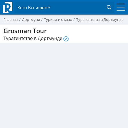
Кого Вы ищете?
Главная
Дортмунд
Туризм и отдых
Турагентства в Дортмунде
Grosman Tour
Турагентство в Дортмунде