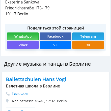
Ekaterina Sankova
Friedrichstraße 176-179
10117
Berlin
Поделиться этой страницей
WhatsApp
Facebook
Telegram
Viber
VK
OK
Другие музыка и танцы в Берлине
Ballettschulen Hans Vogl
Балетная школа в Берлине
Телефон
Rheinstrasse 45–46
,
12161
Berlin