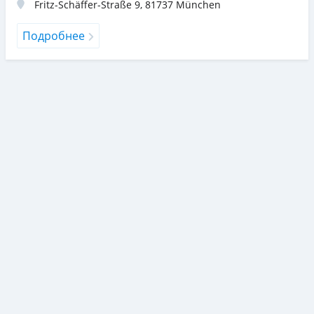
Fritz-Schäffer-Straße 9
,
81737
München
Подробнее