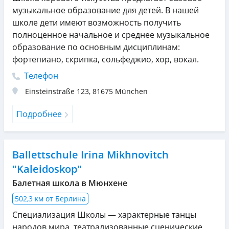
музыкальное образование для детей. В нашей
школе дети имеют возможность получить
полноценное начальное и среднее музыкальное
образование по основным дисциплинам:
фортепиано, скрипка, сольфеджио, хор, вокал.
Телефон
Einsteinstraße 123
,
81675
München
Подробнее
Ballettschule Irina Mikhnovitch
"Kaleidoskop"
Балетная школа в Мюнхене
502,3 км от Берлина
Специализация Школы — характерные танцы
народов мира, театрализованные сценические