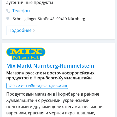
аутентичные продукты
Телефон
Schnieglinger Straße 45
,
90419
Nürnberg
Подробнее
Mix Markt Nürnberg-Hummelstein
Магазин русских и восточноевропейских
продуктов в Нюрнберге-Хуммельштайн
37,0 км от Нойштадт-ан-дер-Айш
Продуктовый магазин в Нюрнберге в районе
Хуммельштайн с русскими, украинскими,
польскими и другими деликатесами: пельмени,
вареники, красная и черная икра, шашлык,