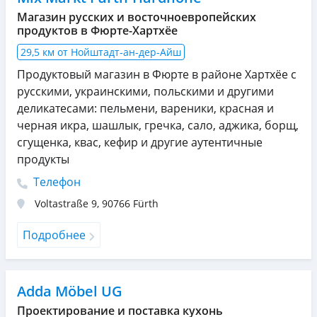
Магазин русских и восточноевропейских
продуктов в Фюрте-Хартхёе
29,5 км от Нойштадт-ан-дер-Айш
Продуктовый магазин в Фюрте в районе Хартхёе с
русскими, украинскими, польскими и другими
деликатесами: пельмени, вареники, красная и
черная икра, шашлык, гречка, сало, аджика, борщ,
сгущенка, квас, кефир и другие аутентичные
продукты
Телефон
Voltastraße 9
,
90766
Fürth
Подробнее
Adda Möbel UG
Проектирование и поставка кухонь