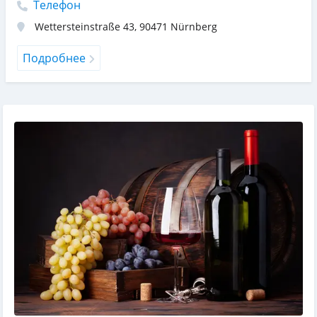
Телефон
Wettersteinstraße 43
,
90471
Nürnberg
Подробнее