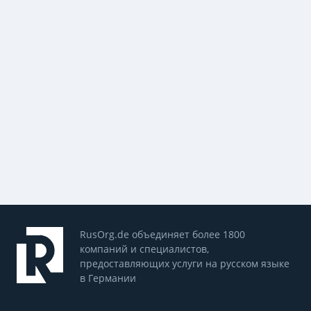
RusOrg.de объединяет более 1800
компаний и специалистов,
предоставляющих услуги на русском языке
в Германии