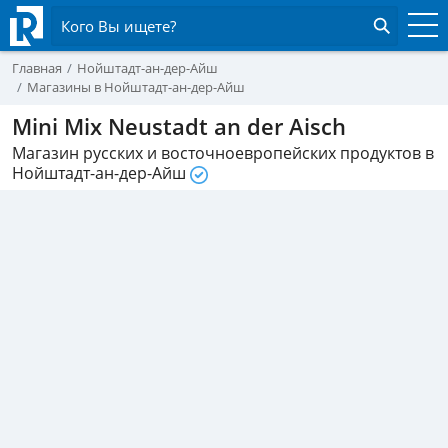
Кого Вы ищете?
Главная
Нойштадт-ан-дер-Айш
Магазины в Нойштадт-ан-дер-Айш
Mini Mix Neustadt an der Aisch
Магазин русских и восточноевропейских продуктов в
Нойштадт-ан-дер-Айш