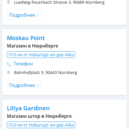
Luedwig-Feuerbach Strasse 3
,
90489
Nürnberg
Подробнее
Moskau Point
Магазин в Нюрнберге
37,0 км от Нойштадт-ан-дер-Айш
Телефон
Bahnhofplatz 9
,
90443
Nürnberg
Подробнее
Liliya Gardinen
Магазин штор в Нюрнберге
37,0 км от Нойштадт-ан-дер-Айш