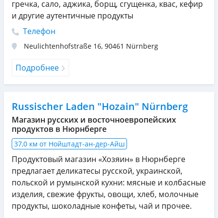
гречка, сало, аджика, борщ, сгущенка, квас, кефир
и другие аутентичные продукты
Телефон
Neulichtenhofstraße 16
,
90461
Nürnberg
Подробнее
Russischer Laden "Hozain" Nürnberg
Магазин русских и восточноевропейских
продуктов в Нюрнберге
37,0 км от Нойштадт-ан-дер-Айш
Продуктовый магазин «Хозяин» в Нюрнберге
предлагает деликатесы русской, украинской,
польской и румынской кухни: мясные и колбасные
изделия, свежие фрукты, овощи, хлеб, молочные
продукты, шоколадные конфеты, чай и прочее.