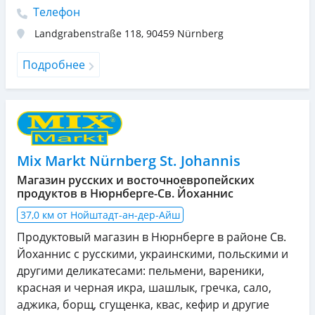
Телефон
Landgrabenstraße 118
,
90459
Nürnberg
Подробнее
Mix Markt Nürnberg St. Johannis
Магазин русских и восточноевропейских
продуктов в Нюрнберге-Св. Йоханнис
37,0 км от Нойштадт-ан-дер-Айш
Продуктовый магазин в Нюрнберге в районе Св.
Йоханнис с русскими, украинскими, польскими и
другими деликатесами: пельмени, вареники,
красная и черная икра, шашлык, гречка, сало,
аджика, борщ, сгущенка, квас, кефир и другие