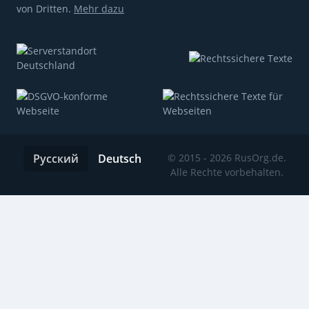
von Dritten.
Mehr dazu
Русский
Deutsch
© 2015 - 2026 RusOrg.de.
Alle Rechte vorbehalten.