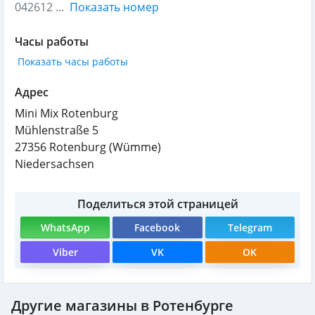
042612 ...
Показать номер
Часы работы
Показать часы работы
Адрес
Mini Mix Rotenburg
Mühlenstraße 5
27356
Rotenburg (Wümme)
Niedersachsen
Поделиться этой страницей
WhatsApp
Facebook
Telegram
Viber
VK
OK
Другие магазины в Ротенбурге