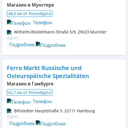
Магазин в Мунстере
48,0 км от Ротенбурга
Телефон
Wilhelm-Bockelmann-Straße 5/9
,
29633
Munster
Подробнее
Ferro Markt Russische und
Osteuropäische Spezialitäten
Магазин в Гамбурге
62,7 км от Ротенбурга
Телефон
Billstedter Hauptstraße 5
,
22111
Hamburg
Подробнее