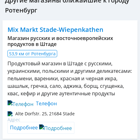
Другие магазины ближайшие к городу
Ротенбург
Mix Markt Stade-Wiepenkathen
Магазин русских и восточноевропейских
продуктов в Штаде
53,9 км от Ротенбурга
Продуктовый магазин в Штаде с русскими,
украинскими, польскими и другими деликатесами:
пельмени, вареники, красная и черная икра,
шашлык, гречка, сало, аджика, борщ, сгущенка,
квас, кефир и другие аутентичные продукты
Телефон
Alte Dorfstr. 25
,
21684
Stade
Подробнее