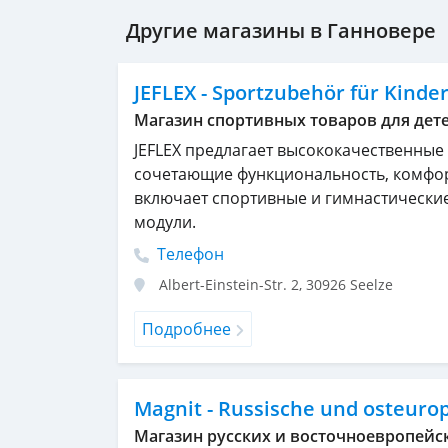
Другие магазины в Ганновере
JEFLEX - Sportzubehör für Kind
Магазин спортивных товаров для дет
JEFLEX предлагает высококачественные
сочетающие функциональность, комфор
включает спортивные и гимнастические
модули.
Телефон
Albert-Einstein-Str. 2
,
30926
Seelze
Подробнее
Magnit - Russische und osteuro
Магазин русских и восточноевропейс