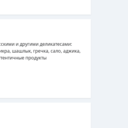
сскими и другими деликатесами:
икра, шашлык, гречка, сало, аджика,
аутентичные продукты