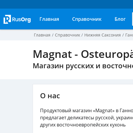
Главная
Справочник
Блог
Главная
Справочник
Нижняя Саксония
Ган
Magnat - Osteuropä
Магазин русских и восточ
О нас
Продуктовый магазин «Magnat» в Ганн
предлагает деликатесы русской, украин
других восточноевропейских кухонь