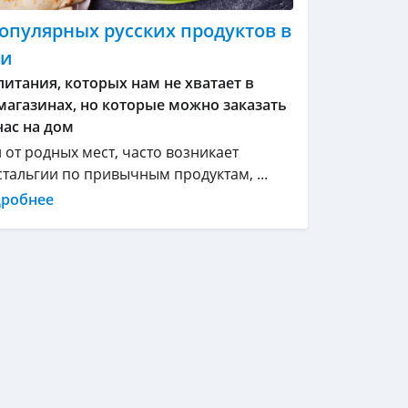
опулярных русских продуктов в
ии
итания, которых нам не хватает в
агазинах, но которые можно заказать
ас на дом
 от родных мест, часто возникает
стальгии по привычным продуктам, ...
дробнее