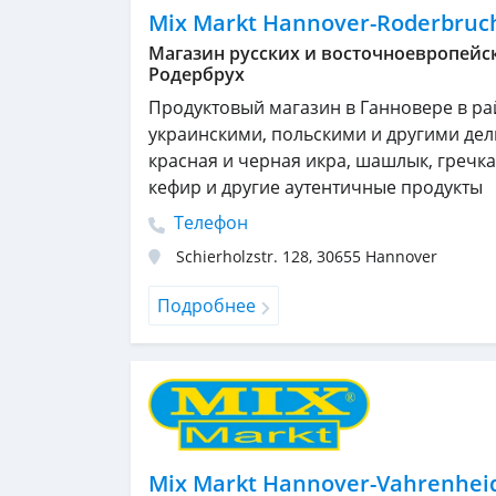
Mix Markt Hannover-Roderbruc
Магазин русских и восточноевропейск
Родербрух
Продуктовый магазин в Ганновере в ра
украинскими, польскими и другими дел
красная и черная икра, шашлык, гречка,
кефир и другие аутентичные продукты
Телефон
Schierholzstr. 128
,
30655
Hannover
Подробнее
Mix Markt Hannover-Vahrenhei