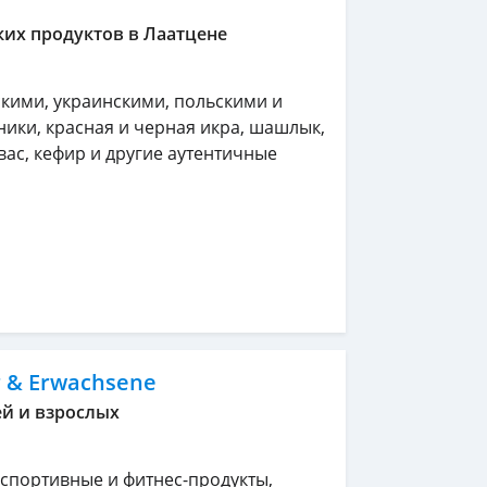
ких продуктов в Лаатцене
скими, украинскими, польскими и
ники, красная и черная икра, шашлык,
квас, кефир и другие аутентичные
er & Erwachsene
ей и взрослых
 спортивные и фитнес-продукты,