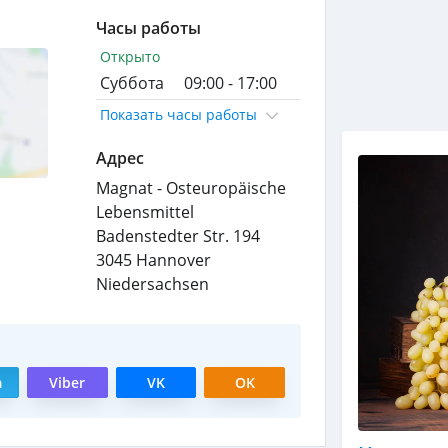
Часы работы
Открыто
Суббота
09:00 - 17:00
Показать часы работы
Адрес
Magnat - Osteuropäische
Lebensmittel
Badenstedter Str. 194
3045
Hannover
Niedersachsen
m
Viber
VK
OK