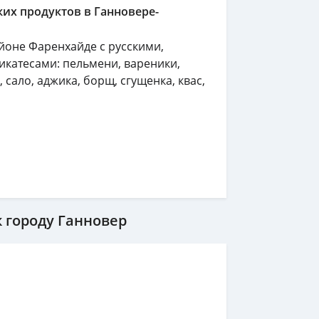
их продуктов в Ганновере-
йоне Фаренхайде с русскими,
икатесами: пельмени, вареники,
 сало, аджика, борщ, сгущенка, квас,
 городу Ганновер