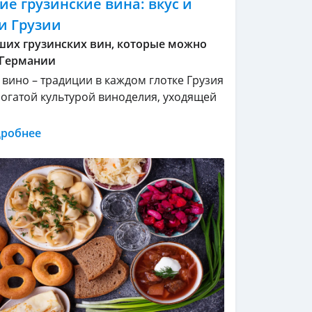
е грузинские вина: вкус и
и Грузии
ших грузинских вин, которые можно
 Германии
 вино – традиции в каждом глотке Грузия
 богатой культурой виноделия, уходящей
дробнее