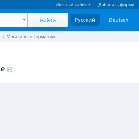
Личный кабинет
Добавить фирму
Русский
Deutsch
Найти
и
Магазины в Германии
ре