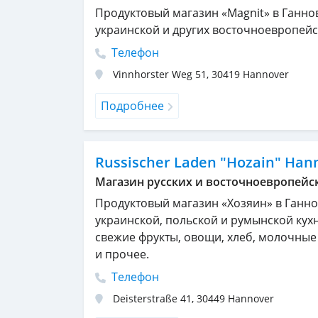
Продуктовый магазин «Magnit» в Ганно
украинской и других восточноевропейс
Телефон
Vinnhorster Weg 51
,
30419
Hannover
Подробнее
Russischer Laden "Hozain" Han
Магазин русских и восточноевропейс
Продуктовый магазин «Хозяин» в Ганно
украинской, польской и румынской кух
свежие фрукты, овощи, хлеб, молочные
и прочее.
Телефон
Deisterstraße 41
,
30449
Hannover