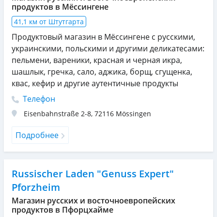
продуктов в Мёссингене
41,1 км от Штутгарта
Продуктовый магазин в Мёссингене с русскими,
украинскими, польскими и другими деликатесами:
пельмени, вареники, красная и черная икра,
шашлык, гречка, сало, аджика, борщ, сгущенка,
квас, кефир и другие аутентичные продукты
Телефон
Eisenbahnstraße 2-8
,
72116
Mössingen
Подробнее
Russischer Laden "Genuss Expert"
Pforzheim
Магазин русских и восточноевропейских
продуктов в Пфорцхайме