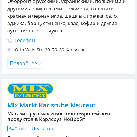
Оберройт с русскими, украинскими, польскими и
другими деликатесами: пельмени, вареники,
красная и черная икра, шашлык, гречка, сало,
аджика, борщ, сгущенка, квас, кефир и другие
аутентичные продукты
Телефон
Otto-Wels-Str. 29
,
76189
Karlsruhe
Подробнее
Mix Markt Karlsruhe-Neureut
Магазин русских и восточноевропейских
продуктов в Карлсруэ-Нойройт
64,0 км от Штутгарта