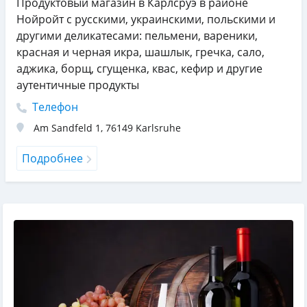
Продуктовый магазин в Карлсруэ в районе
Нойройт с русскими, украинскими, польскими и
другими деликатесами: пельмени, вареники,
красная и черная икра, шашлык, гречка, сало,
аджика, борщ, сгущенка, квас, кефир и другие
аутентичные продукты
Телефон
Am Sandfeld 1
,
76149
Karlsruhe
Подробнее