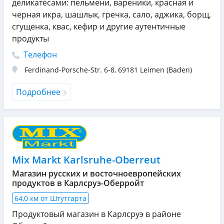
деликатесами: пельмени, вареники, красная и
черная икра, шашлык, гречка, сало, аджика, борщ,
сгущенка, квас, кефир и другие аутентичные
продукты
Телефон
Ferdinand-Porsche-Str. 6-8
,
69181
Leimen (Baden)
Подробнее
Mix Markt Karlsruhe-Oberreut
Магазин русских и восточноевропейских
продуктов в Карлсруэ-Оберройт
64,0 км от Штутгарта
Продуктовый магазин в Карлсруэ в районе