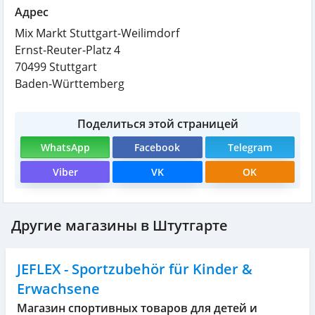
Адрес
Mix Markt Stuttgart-Weilimdorf
Ernst-Reuter-Platz 4
70499
Stuttgart
Baden-Württemberg
Поделиться этой страницей
WhatsApp
Facebook
Telegram
Viber
VK
OK
Другие магазины в Штутгарте
JEFLEX - Sportzubehör für Kinder &
Erwachsene
Магазин спортивных товаров для детей и