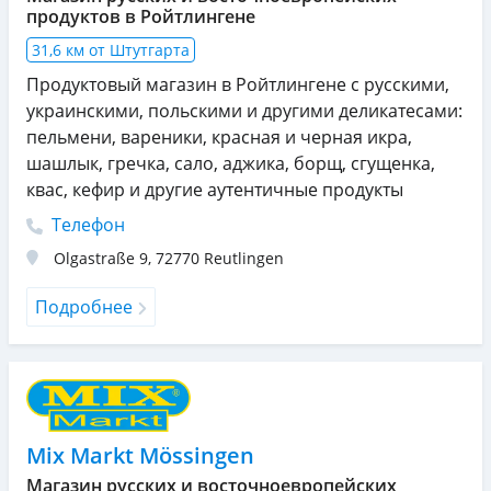
продуктов в Ройтлингене
31,6 км от Штутгарта
Продуктовый магазин в Ройтлингене с русскими,
украинскими, польскими и другими деликатесами:
пельмени, вареники, красная и черная икра,
шашлык, гречка, сало, аджика, борщ, сгущенка,
квас, кефир и другие аутентичные продукты
Телефон
Olgastraße 9
,
72770
Reutlingen
Подробнее
Mix Markt Mössingen
Магазин русских и восточноевропейских