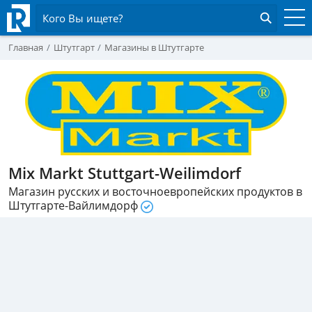
Кого Вы ищете?
Главная
Штутгарт
Магазины в Штутгарте
Mix Markt Stuttgart-Weilimdorf
Магазин русских и восточноевропейских продуктов в
Штутгарте-Вайлимдорф