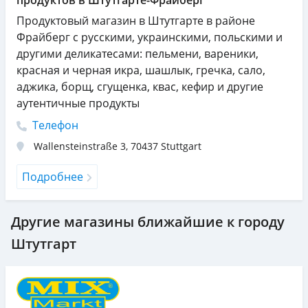
продуктов в Штутгарте-Фрайберг
Продуктовый магазин в Штутгарте в районе
Фрайберг с русскими, украинскими, польскими и
другими деликатесами: пельмени, вареники,
красная и черная икра, шашлык, гречка, сало,
аджика, борщ, сгущенка, квас, кефир и другие
аутентичные продукты
Телефон
Wallensteinstraße 3
,
70437
Stuttgart
Подробнее
Другие магазины ближайшие к городу
Штутгарт