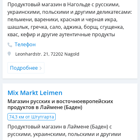
Продуктовый магазин в Нагольде с русскими,
украинскими, польскими и другими деликатесами:
пельмени, вареники, красная и черная икра,
шашлык, гречка, сало, аджика, борщ, сгущенка,
квас, кефир и другие аутентичные продукты
Телефон
Leonhardstr. 21
,
72202
Nagold
Подробнее
Mix Markt Leimen
Магазин русских и восточноевропейских
продуктов в Лаймене (Баден)
74,3 км от Штутгарта
Продуктовый магазин в Лаймене (Баден) с
русскими, украинскими, польскими и другими