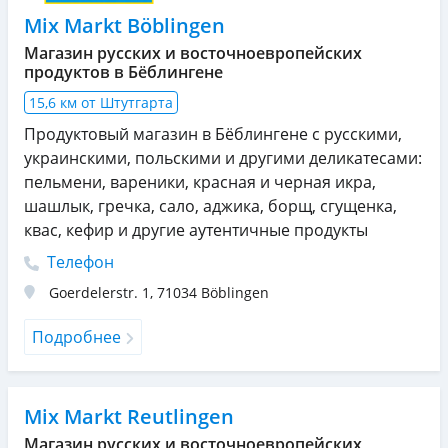
Mix Markt Böblingen
Магазин русских и восточноевропейских
продуктов в Бёблингене
15,6 км от Штутгарта
Продуктовый магазин в Бёблингене с русскими,
украинскими, польскими и другими деликатесами:
пельмени, вареники, красная и черная икра,
шашлык, гречка, сало, аджика, борщ, сгущенка,
квас, кефир и другие аутентичные продукты
Телефон
Goerdelerstr. 1
,
71034
Böblingen
Подробнее
Mix Markt Reutlingen
Магазин русских и восточноевропейских