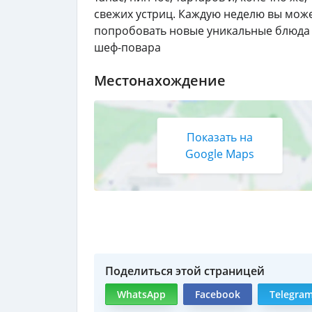
свежих устриц. Каждую неделю вы мож
попробовать новые уникальные блюда
шеф-повара
Местонахождение
Показать на
Google Maps
Поделиться этой страницей
WhatsApp
Facebook
Telegra