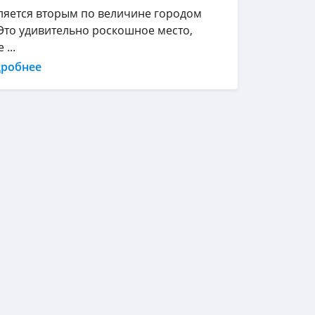
ляется вторым по величине городом
Это удивительно роскошное место,
...
дробнее