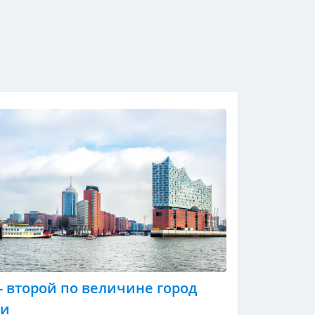
- второй по величине город
ии