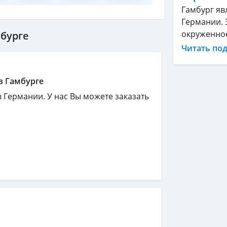
Гамбург яв
Германии. 
окруженное 
мбурге
Читать по
в Гамбурге
 в Германии. У нас Вы можете заказать