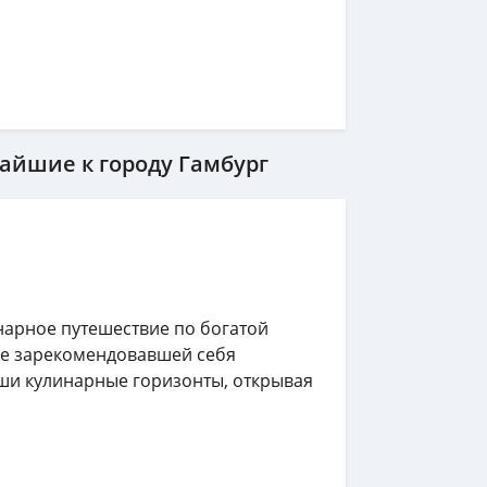
айшие к городу Гамбург
нарное путешествие по богатой
же зарекомендовавшей себя
ши кулинарные горизонты, открывая