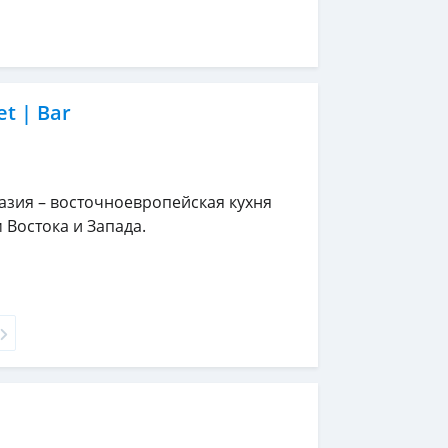
t | Bar
азия – восточноевропейская кухня
 Востока и Запада.