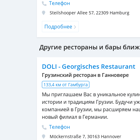
Телефон
Steilshooper Allee 57
,
22309
Hamburg
Подробнее
Другие рестораны и бары ближ
DOLI - Georgisches Restaurant
Грузинский ресторан в Ганновере
133,4 км от Гамбурга
Мы приглашаем Вас в уникальное кули
истории и традициям Грузии. Будучи у
компанией в Грузии, мы расширяем на
новый филиал в Германии.
Телефон
Möckernstraße 7
,
30163
Hannover