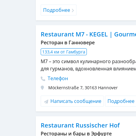
Подробнее
Restaurant M7 - KEGEL | Gourme
Ресторан в Ганновере
133,4 км от Гамбурга
M7 – это символ кулинарного разнообр
для гурманов, вдохновленная влиянием
Телефон
Möckernstraße 7
,
30163
Hannover
Написать сообщение
Подробнее
Restaurant Russischer Hof
Рестораны и бары в Эрфурте