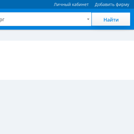
Личный кабинет
Добавить фирму
рг
Найти