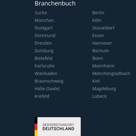
Branchenbuch
Suche
Berlin
München
Köln
Stuttgart
Düsseldorf
Dortmund
Essen
Dresden
Hannover
Duisburg
Bochum
Bielefeld
Bonn
Karlsruhe
Mannheim
Wiesbaden
Mönchengladbach
Braunschweig
Kiel
Halle (Saale)
Magdeburg
Krefeld
Lübeck