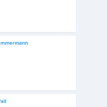
 Zimmermann
all