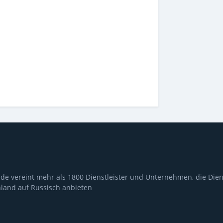
de vereint mehr als 1800 Dienstleister und Unternehmen, die Dien
land auf Russisch anbieten