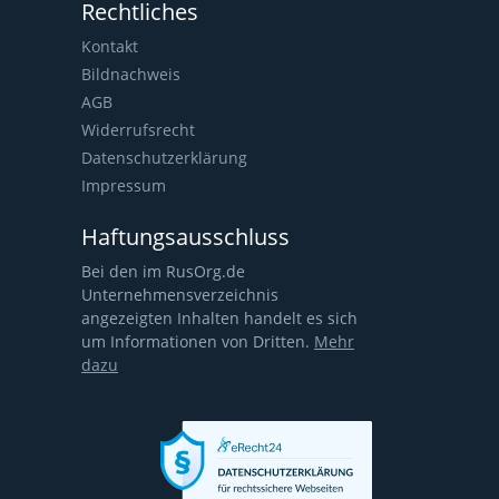
Rechtliches
Kontakt
Bildnachweis
AGB
Widerrufsrecht
Datenschutzerklärung
Impressum
Haftungsausschluss
Bei den im RusOrg.de
Unternehmensverzeichnis
angezeigten Inhalten handelt es sich
um Informationen von Dritten.
Mehr
dazu