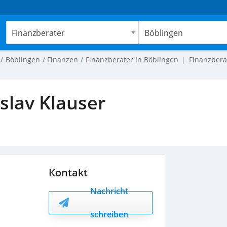
Finanzberater
Böblingen
Böblingen
Finanzen
Finanzberater in Böblingen
Finanzbera
slav Klauser
Kontakt
Nachricht
schreiben