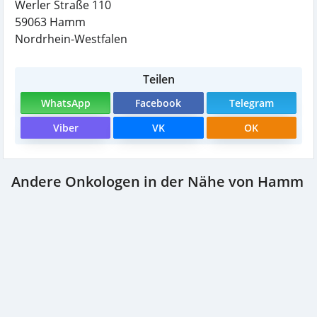
Werler Straße 110
59063
Hamm
Nordrhein-Westfalen
Teilen
WhatsApp
Facebook
Telegram
Viber
VK
OK
Andere Onkologen in der Nähe von Hamm