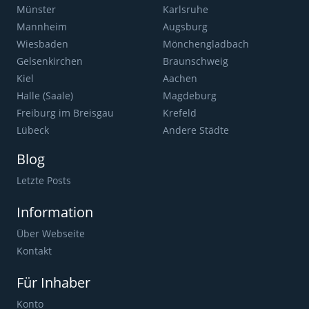
Münster
Karlsruhe
Mannheim
Augsburg
Wiesbaden
Mönchengladbach
Gelsenkirchen
Braunschweig
Kiel
Aachen
Halle (Saale)
Magdeburg
Freiburg im Breisgau
Krefeld
Lübeck
Andere Städte
Blog
Letzte Posts
Information
Über Webseite
Kontakt
Für Inhaber
Konto