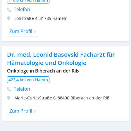
116,0 km von Hamm
Telefon
Lohstraße 4
,
31785
Hameln
Zum Profil
Dr. med. Leonid Basovski Facharzt für
Hämatologie und Onkologie
Onkologe in Biberach an der Riß
423,4 km von Hamm
Telefon
Marie-Curie-Straße 6
,
88400
Biberach an der Riß
Zum Profil