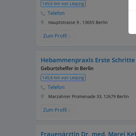
145,6 km von Leipzig
Telefon
Hauptstrasse 9
,
13055
Berlin
Zum Profil
Hebammenpraxis Erste Schritte
Geburtshelfer in Berlin
145,6 km von Leipzig
Telefon
Marzahner Promenade 33
,
12679
Berlin
Zum Profil
Frauenärztin Dr. med. Marei Ke