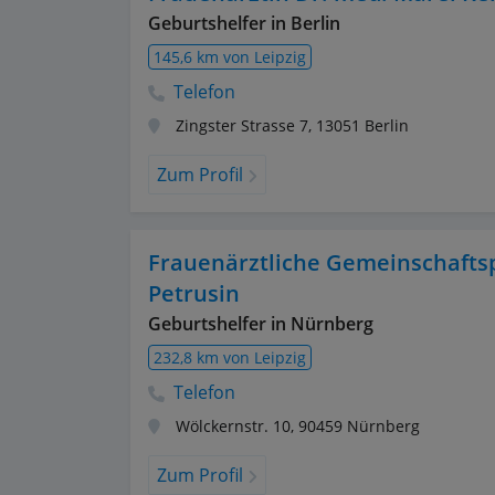
Geburtshelfer in Berlin
145,6 km von Leipzig
Telefon
Zingster Strasse 7
,
13051
Berlin
Zum Profil
Frauenärztliche Gemeinschaftsp
Petrusin
Geburtshelfer in Nürnberg
232,8 km von Leipzig
Telefon
Wölckernstr. 10
,
90459
Nürnberg
Zum Profil