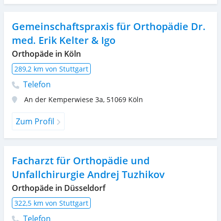
Gemeinschaftspraxis für Orthopädie Dr.
med. Erik Kelter & Igo
Orthopäde in Köln
289,2 km von Stuttgart
Telefon
An der Kemperwiese 3a
,
51069
Köln
Zum Profil
Facharzt für Orthopädie und
Unfallchirurgie Andrej Tuzhikov
Orthopäde in Düsseldorf
322,5 km von Stuttgart
Telefon