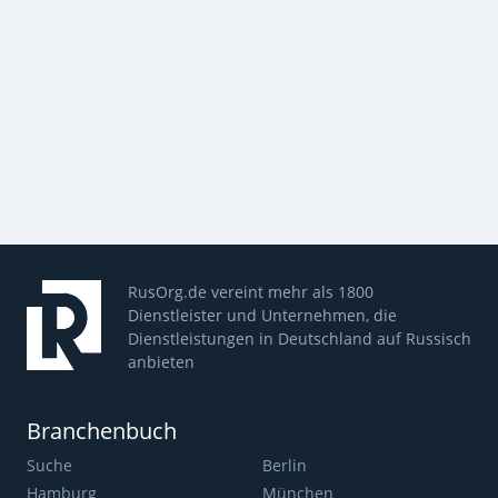
RusOrg.de vereint mehr als 1800
Dienstleister und Unternehmen, die
Dienstleistungen in Deutschland auf Russisch
anbieten
Branchenbuch
Suche
Berlin
Hamburg
München