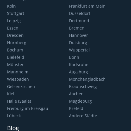
Köln
Frankfurt am Main
Stuttgart
Düsseldorf
Leipzig
Dortmund
Essen
Bremen
Dresden
Hannover
Nürnberg
Duisburg
Bochum
Wuppertal
Bielefeld
Bonn
Münster
Karlsruhe
Mannheim
Augsburg
Wiesbaden
Mönchengladbach
Gelsenkirchen
Braunschweig
Kiel
Aachen
Halle (Saale)
Magdeburg
Freiburg im Breisgau
Krefeld
Lübeck
Andere Städte
Blog