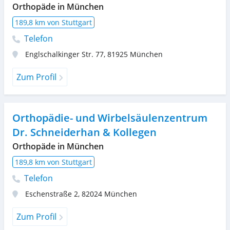
Orthopäde in München
189,8 km von Stuttgart
Telefon
Englschalkinger Str. 77
,
81925
München
Zum Profil
Orthopädie- und Wirbelsäulenzentrum
Dr. Schneiderhan & Kollegen
Orthopäde in München
189,8 km von Stuttgart
Telefon
Eschenstraße 2
,
82024
München
Zum Profil