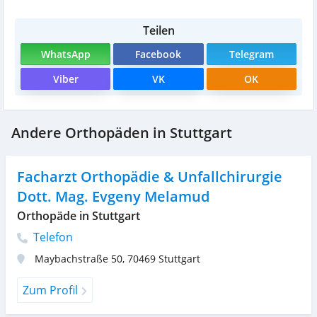
Teilen
WhatsApp
Facebook
Telegram
Viber
VK
OK
Andere Orthopäden in Stuttgart
Facharzt Orthopädie & Unfallchirurgie
Dott. Mag. Evgeny Melamud
Orthopäde in Stuttgart
Telefon
Maybachstraße 50
,
70469
Stuttgart
Zum Profil