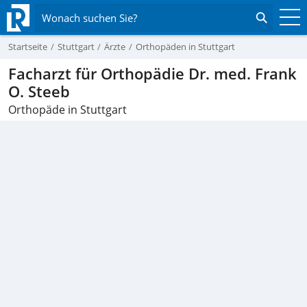
Wonach suchen Sie?
Startseite
Stuttgart
Ärzte
Orthopäden in Stuttgart
Facharzt für Orthopädie Dr. med. Frank
O. Steeb
Orthopäde in Stuttgart