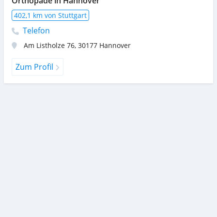
Orthopäde in Hannover
402,1 km von Stuttgart
Telefon
Am Listholze 76
,
30177
Hannover
Zum Profil