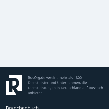
RusOrg.de vereint mehr als 1800
Dienstleister und Unternehmen, die
Dienstleistungen in Deutschland auf Russisch
anbieten
Branchenbuch