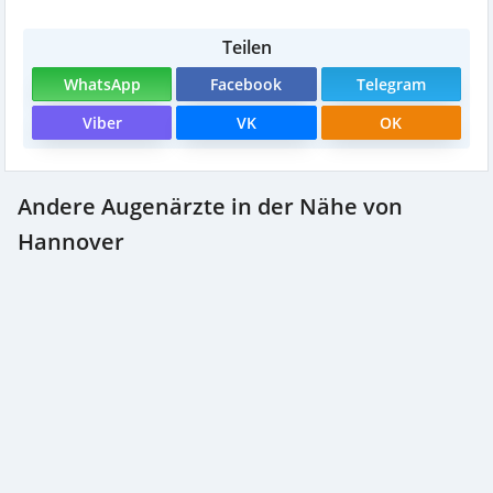
Teilen
WhatsApp
Facebook
Telegram
Viber
VK
OK
Andere Augenärzte in der Nähe von
Hannover