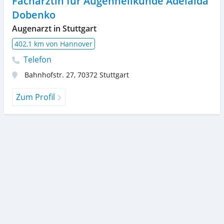
Fachärztin für Augenheilkunde Adelaida
Dobenko
Augenarzt in Stuttgart
402,1 km von Hannover
Telefon
Bahnhofstr. 27
,
70372
Stuttgart
Zum Profil