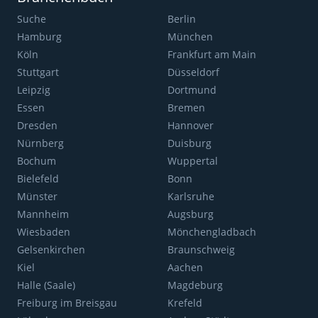
Suche
Berlin
Hamburg
München
Köln
Frankfurt am Main
Stuttgart
Düsseldorf
Leipzig
Dortmund
Essen
Bremen
Dresden
Hannover
Nürnberg
Duisburg
Bochum
Wuppertal
Bielefeld
Bonn
Münster
Karlsruhe
Mannheim
Augsburg
Wiesbaden
Mönchengladbach
Gelsenkirchen
Braunschweig
Kiel
Aachen
Halle (Saale)
Magdeburg
Freiburg im Breisgau
Krefeld