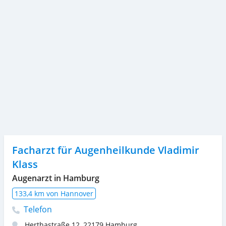
Facharzt für Augenheilkunde Vladimir
Klass
Augenarzt in Hamburg
133,4 km von Hannover
Telefon
Herthastraße 12
,
22179
Hamburg