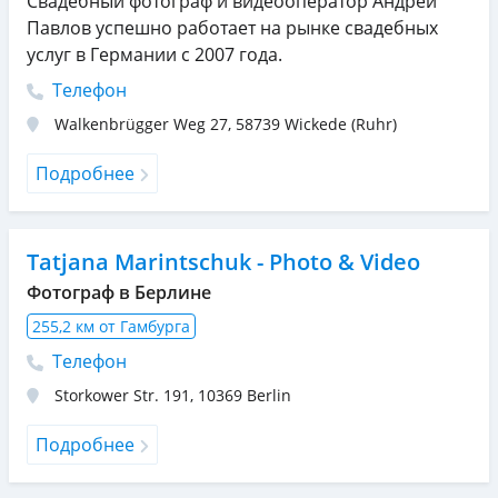
Свадебный фотограф и видеооператор Андрей
Павлов успешно работает на рынке свадебных
услуг в Германии с 2007 года.
Телефон
Walkenbrügger Weg 27
,
58739
Wickede (Ruhr)
Подробнее
Tatjana Marintschuk - Photo & Video
Фотограф в Берлине
255,2 км от Гамбурга
Телефон
Storkower Str. 191
,
10369
Berlin
Подробнее