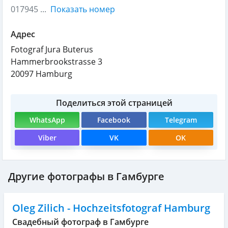
017945 ...
Показать номер
Адрес
Fotograf Jura Buterus
Hammerbrookstrasse 3
20097
Hamburg
Поделиться этой страницей
WhatsApp
Facebook
Telegram
Viber
VK
OK
Другие фотографы в Гамбурге
Oleg Zilich - Hochzeitsfotograf Hamburg
Свадебный фотограф в Гамбурге