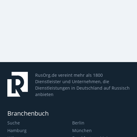
RusOrg.de vereint mehr als 1800
Dienstleister und Unternehmen, die
Dienstleistungen in Deutschland auf Russisch
anbieten
Branchenbuch
Suche
Berlin
Hamburg
München