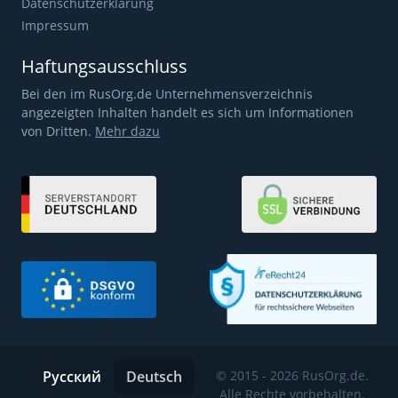
Datenschutzerklärung
Impressum
Haftungsausschluss
Bei den im RusOrg.de Unternehmensverzeichnis
angezeigten Inhalten handelt es sich um Informationen
von Dritten.
Mehr dazu
Русский
Deutsch
© 2015 - 2026 RusOrg.de.
Alle Rechte vorbehalten.