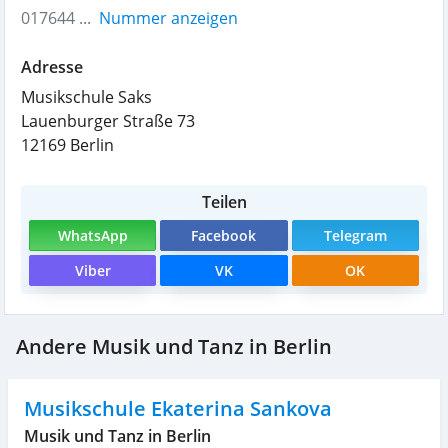
017644 ...
Nummer anzeigen
Adresse
Musikschule Saks
Lauenburger Straße 73
12169
Berlin
Teilen
WhatsApp
Facebook
Telegram
Viber
VK
OK
Andere Musik und Tanz in Berlin
Musikschule Ekaterina Sankova
Musik und Tanz in Berlin