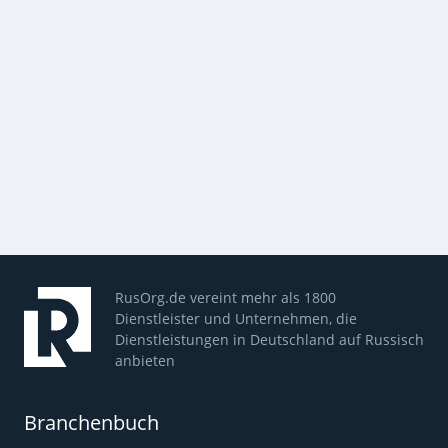
RusOrg.de vereint mehr als 1800
Dienstleister und Unternehmen, die
Dienstleistungen in Deutschland auf Russisch
anbieten
Branchenbuch