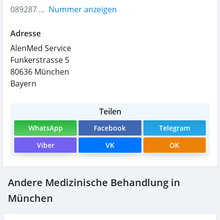
089287 ...
Nummer anzeigen
Adresse
AlenMed Service
Funkerstrasse 5
80636
München
Bayern
Teilen
WhatsApp
Facebook
Telegram
Viber
VK
OK
Andere Medizinische Behandlung in
München