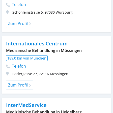
Telefon
Schönleinstraße 5
,
97080
Würzburg
Zum Profil
Internationales Centrum
Medizinische Behandlung in Mössingen
189,0 km von München
Telefon
Bädergasse 27
,
72116
Mössingen
Zum Profil
InterMedService
Medizinische Behandlung in Heidelberg