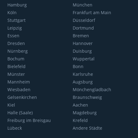
Hamburg
München
Köln
Frankfurt am Main
Stuttgart
Düsseldorf
Leipzig
Dortmund
Essen
Bremen
Dresden
Hannover
Nürnberg
Duisburg
Bochum
Wuppertal
Bielefeld
Bonn
Münster
Karlsruhe
Mannheim
Augsburg
Wiesbaden
Mönchengladbach
Gelsenkirchen
Braunschweig
Kiel
Aachen
Halle (Saale)
Magdeburg
Freiburg im Breisgau
Krefeld
Lübeck
Andere Städte