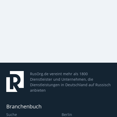
RusOrg.de vereint mehr als 1800
Dienstleister und Unternehmen, die
Dienstleistungen in Deutschland auf Russisch
anbieten
Branchenbuch
Suche
Berlin