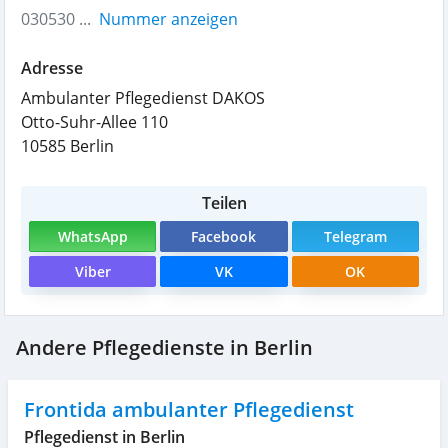
030530 ...
Nummer anzeigen
Adresse
Ambulanter Pflegedienst DAKOS
Otto-Suhr-Allee 110
10585
Berlin
Teilen
WhatsApp
Facebook
Telegram
Viber
VK
OK
Andere Pflegedienste in Berlin
Frontida ambulanter Pflegedienst
Pflegedienst in Berlin