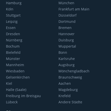
Hamburg
München
Köln
Frankfurt am Main
Stuttgart
Düsseldorf
Leipzig
Dortmund
Essen
Bremen
Dresden
Hannover
Nürnberg
Duisburg
Bochum
Wuppertal
Bielefeld
Bonn
Münster
Karlsruhe
Mannheim
Augsburg
Wiesbaden
Mönchengladbach
Gelsenkirchen
Braunschweig
Kiel
Aachen
Halle (Saale)
Magdeburg
Freiburg im Breisgau
Krefeld
Lübeck
Andere Städte