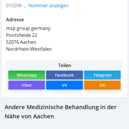
015208 ...
Nummer anzeigen
Adresse
msp group germany
Pontsheide 22
52076
Aachen
Nordrhein-Westfalen
Teilen
WhatsApp
Facebook
Telegram
Viber
VK
OK
Andere Medizinische Behandlung in der
Nähe von Aachen