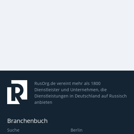
RusOrg.de vereint mehr als 1800
Dienstleister und Unternehmen, die
Dienstleistungen in Deutschland auf Russisch
anbieten
Branchenbuch
Suche
Berlin