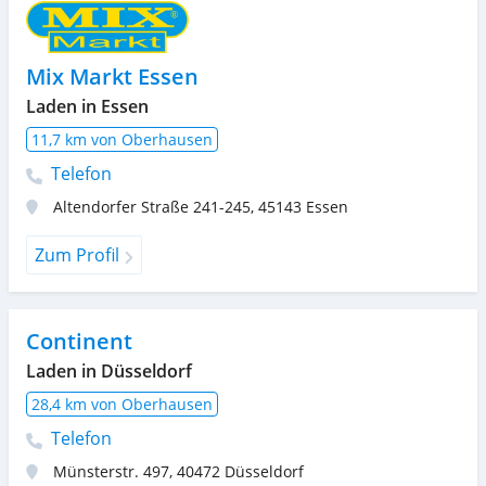
Mix Markt Essen
Laden in Essen
11,7 km von Oberhausen
Telefon
Altendorfer Straße 241-245
,
45143
Essen
Zum Profil
Continent
Laden in Düsseldorf
28,4 km von Oberhausen
Telefon
Münsterstr. 497
,
40472
Düsseldorf