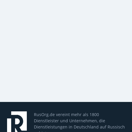
RusOrg.de vereint mehr als 1800
Dienstleister und Unternehmen, die
Dienstleistungen in Deutschland auf Russisch