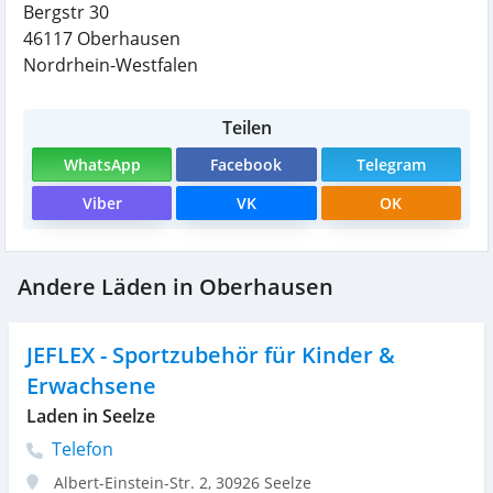
Bergstr 30
46117
Oberhausen
Nordrhein-Westfalen
Teilen
WhatsApp
Facebook
Telegram
Viber
VK
OK
Andere Läden in Oberhausen
JEFLEX - Sportzubehör für Kinder &
Erwachsene
Laden in Seelze
Telefon
Albert-Einstein-Str. 2
,
30926
Seelze