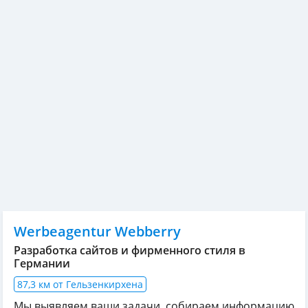
Werbeagentur Webberry
Разработка сайтов и фирменного стиля в
Германии
87,3 км от Гельзенкирхена
Мы выявляем ваши задачи, собираем информацию