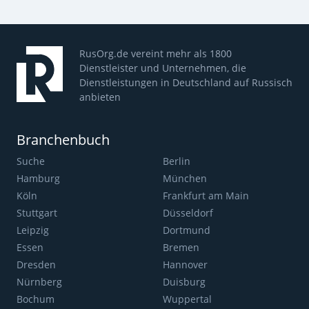
RusOrg.de vereint mehr als 1800
Dienstleister und Unternehmen, die
Dienstleistungen in Deutschland auf Russisch
anbieten
Branchenbuch
Suche
Berlin
Hamburg
München
Köln
Frankfurt am Main
Stuttgart
Düsseldorf
Leipzig
Dortmund
Essen
Bremen
Dresden
Hannover
Nürnberg
Duisburg
Bochum
Wuppertal