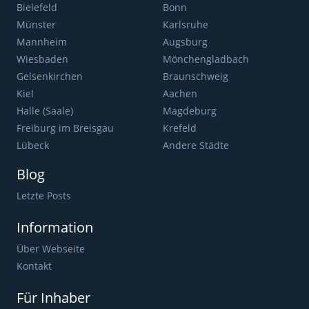
Bielefeld
Bonn
Münster
Karlsruhe
Mannheim
Augsburg
Wiesbaden
Mönchengladbach
Gelsenkirchen
Braunschweig
Kiel
Aachen
Halle (Saale)
Magdeburg
Freiburg im Breisgau
Krefeld
Lübeck
Andere Städte
Blog
Letzte Posts
Information
Über Webseite
Kontakt
Für Inhaber