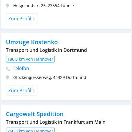
Helgolandstr. 26
,
23554
Lübeck
Zum Profil
Umzüge Kostenko
Transport und Logistik in Dortmund
180,8 km von Hannover
Telefon
Glockengiesserweg
,
44329
Dortmund
Zum Profil
Cargowelt Spedition
Transport und Logistik in Frankfurt am Main
260,3 km von Hannover