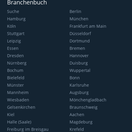
Branchenbuch
Suche
Berlin
Hamburg
München
Köln
Frankfurt am Main
Stuttgart
Düsseldorf
Leipzig
Dortmund
Essen
Bremen
Dresden
Hannover
Nürnberg
Duisburg
Bochum
Wuppertal
Bielefeld
Bonn
Münster
Karlsruhe
Mannheim
Augsburg
Wiesbaden
Mönchengladbach
Gelsenkirchen
Braunschweig
Kiel
Aachen
Halle (Saale)
Magdeburg
Freiburg im Breisgau
Krefeld