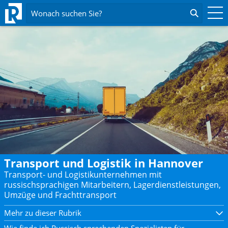
Wonach suchen Sie?
Transport und Logistik in Hannover
Transport- und Logistikunternehmen mit
russischsprachigen Mitarbeitern, Lagerdienstleistungen,
Umzüge und Frachttransport
Mehr zu dieser Rubrik