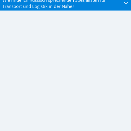
Wie finde ich Russisch sprechenden Spezialisten für
Transport und Logistik in der Nähe?