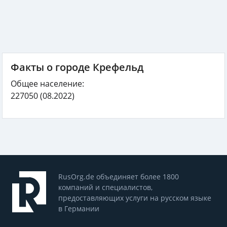
Факты о городе Крефельд
Общее население:
227050
(08.2022)
RusOrg.de объединяет более 1800
компаний и специалистов,
предоставляющих услуги на русском языке
в Германии