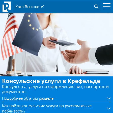
Кого Вы ищете?
Консульские услуги в Крефельде
Консульства, услуги по оформлению виз, паспортов и
документов
Подробнее об этом разделе
Как найти консульские услуги на русском языке
поблизости?