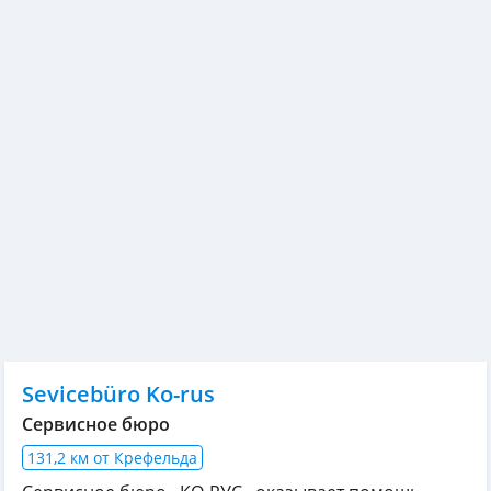
Sevicebüro Ko-rus
Сервисное бюро
131,2 км от Крефельда