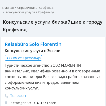
Главная
Справочник
Крефельд
Консульские услуги в Крефельде
Консульские услуги ближайшие к городу
Крефельд
Reisebüro Solo Florentin
Консульские услуги в Эссене
33,7 км от Крефельда
Туристическое агенство SOLO FLORENTIN
внимательно, квалифицированно и в оговоренные
сроки выполнит для Вас все виды работ, связанных
с оформлением виз и предоставлением
консульских услуг.
Телефон
Kettwiger Str. 3
,
45127
Essen