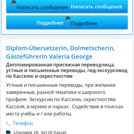
Написать сообщение
Подробнее
Diplom-Übersetzerin, Dolmetscherin,
Gästeführerin Valeria George
Дипломированная присяжная переводчица,
устные и письменные переводы, гид-экскурсовод
по Касселю и окрестностям
Устные и письменные переводы, при желании
заверенные, разной тематики и широкого
профиля. Экскурсии по Касселю, окрестностям
Касселя, в музеях и парках . Содействие в поисках
места учёбы и / или работы.
Телефон
Lilienweg 28
,
34128
Kassel