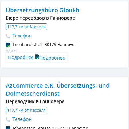
Übersetzungsbüro Gloukh
Бюро переводов в Ганновере
117,7 км от Касселя
Телефон
Leonhardtstr. 2
,
30175
Hannover
Подробнее
AzCommerce e.K. Übersetzungs- und
Dolmetscherdienst
Переводчик в Ганновере
117,7 км от Касселя
Телефон
Johannssen Strasse.8
,
30159
Hannover