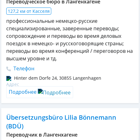
Переводческое бюро в Лангенхагене
127,2 км от Касселя
профессиональные немецко-русские
специализированные, заверенные переводы;
сопровождение и переводы во время деловых
поездок в немецко- и русскоговорящие страны;
переводы во время конференций / переговоров на
высшем уровне и тд.
Телефон
Hinter dem Dorfe 24
,
30855
Langenhagen
Подробнее
Übersetzungsbüro Lilia Bönnemann
(BDÜ)
Переводчик в Лангенхагене