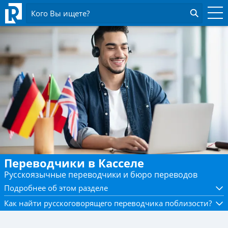
Кого Вы ищете?
Переводчики в Касселе
Русскоязычные переводчики и бюро переводов
Подробнее об этом разделе
Как найти русскоговорящего переводчика поблизости?