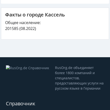
Факты о городе Кассель
Общее население:
201585
(08.2022)
RusOrg.de объединяет
более 1800 компаний и
специалистов,
предоставляющих услуги на
русском языке в Германии
Справочник