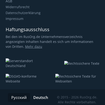
AGB
Widerrufsrecht
Datenschutzerklärung
Impressum
Haftungsausschluss
Bei den im RusOrg.de Unternehmensverzeichnis
angezeigten Inhalten handelt es sich um Informationen
von Dritten.
Mehr dazu
Русский
Deutsch
© 2015 - 2026 RusOrg.de.
Alle Rechte vorbehalten.