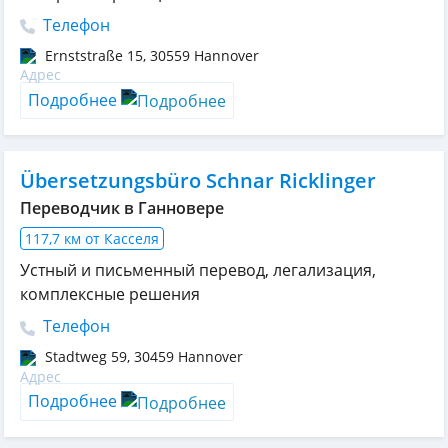
Телефон
Ernststraße 15
,
30559
Hannover
Подробнее
Übersetzungsbüro Schnar Ricklinger
Переводчик в Ганновере
117,7 км от Касселя
Устный и письменный перевод, легализация,
комплексные решения
Телефон
Stadtweg 59
,
30459
Hannover
Подробнее