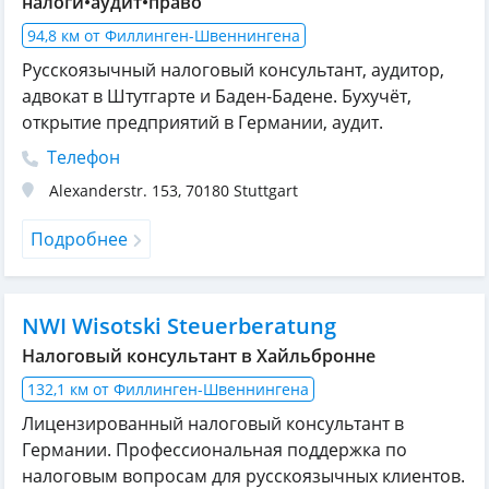
налоги•аудит•право
94,8 км от Филлинген-Швеннингена
Русскоязычный налоговый консультант, аудитор,
адвокат в Штутгарте и Баден-Бадене. Бухучёт,
открытие предприятий в Германии, аудит.
Телефон
Alexanderstr. 153
,
70180
Stuttgart
Подробнее
NWI Wisotski Steuerberatung
Налоговый консультант в Хайльбронне
132,1 км от Филлинген-Швеннингена
Лицензированный налоговый консультант в
Германии. Профессиональная поддержка по
налоговым вопросам для русскоязычных клиентов.