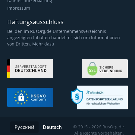
Datenschutzerklärung
Impressum
Haftungsausschluss
Bei den im RusOrg.de Unternehmensverzeichnis
angezeigten Inhalten handelt es sich um Informationen
von Dritten.
Mehr dazu
Русский
Deutsch
© 2015 - 2026 RusOrg.de.
Alle Rechte vorbehalten.