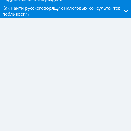
Как найти русскоговорящих налоговых консультантов
поблизости?