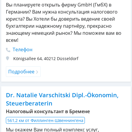
Вы планируете открыть фирму GmbH (ГмбХ) в
Германии? Вам нужна консультация налогового
юриста? Вы Хотели бы доверить ведение своей
бухгалтерии надежному партнёру, прекрасно
знающему немецкий рынок? Мы поможем вам во
всем!
Телефон
Königsallee 64
,
40212
Düsseldorf
Подробнее
Dr. Natalie Varschitski Dipl.-Ökonomin,
Steuerberaterin
Налоговый консультант в Бремене
561,2 км от Филлинген-Швеннингена
Мы окажем Вам полный комплекс услуг,