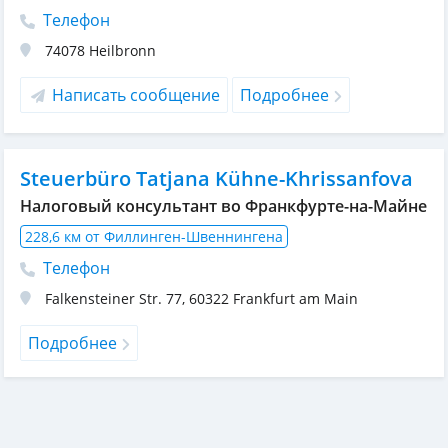
Телефон
74078
Heilbronn
Написать сообщение
Подробнее
Steuerbüro Tatjana Kühne-Khrissanfova
Налоговый консультант во Франкфурте-на-Майне
228,6 км от Филлинген-Швеннингена
Телефон
Falkensteiner Str. 77
,
60322
Frankfurt am Main
Подробнее