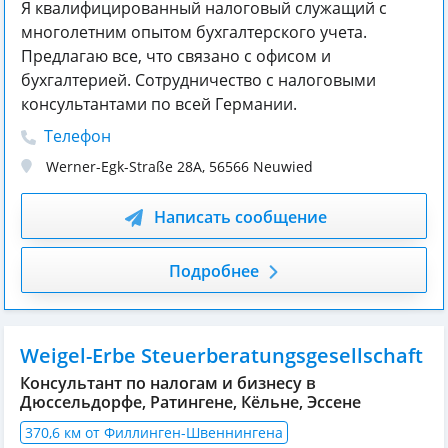
Я квалифицированный налоговый служащий с
многолетним опытом бухгалтерского учета.
Предлагаю все, что связано с офисом и
бухгалтерией. Сотрудничество с налоговыми
консультантами по всей Германии.
Телефон
Werner-Egk-Straße 28A
,
56566
Neuwied
Написать сообщение
Подробнее
Weigel-Erbe Steuerberatungsgesellschaft
Консультант по налогам и бизнесу в
Дюссельдорфе, Ратингене, Кёльне, Эссене
370,6 км от Филлинген-Швеннингена