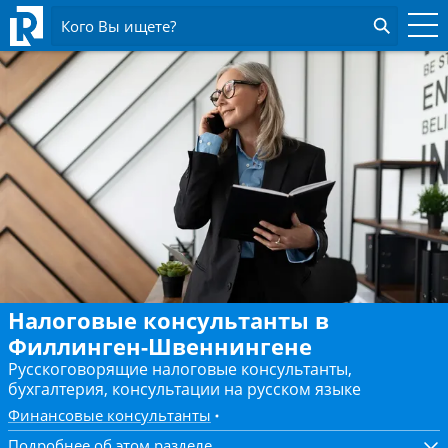
Кого Вы ищете?
Налоговые консультанты в
Филлинген-Швеннингене
Русскоговорящие налоговые консультанты,
бухгалтерия, консультации на русском языке
Финансовые консультанты
Подробнее об этом разделе