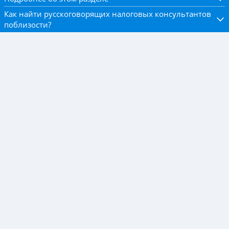
Как найти русскоговорящих налоговых консультантов
поблизости?