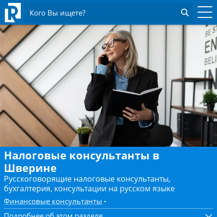
Кого Вы ищете?
Налоговые консультанты в
Шверине
Русскоговорящие налоговые консультанты,
бухгалтерия, консультации на русском языке
Финансовые консультанты
Подробнее об этом разделе