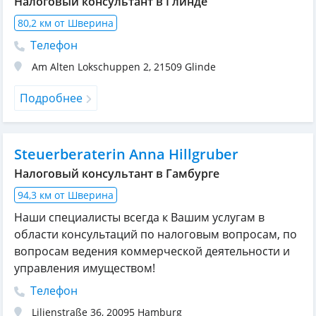
Налоговый консультант в Глинде
80,2 км от Шверина
Телефон
Am Alten Lokschuppen 2
,
21509
Glinde
Подробнее
Steuerberaterin Anna Hillgruber
Налоговый консультант в Гамбурге
94,3 км от Шверина
Наши специалисты всегда к Вашим услугам в
области консультаций по налоговым вопросам, по
вопросам ведения коммерческой деятельности и
управления имуществом!
Телефон
Lilienstraße 36
,
20095
Hamburg